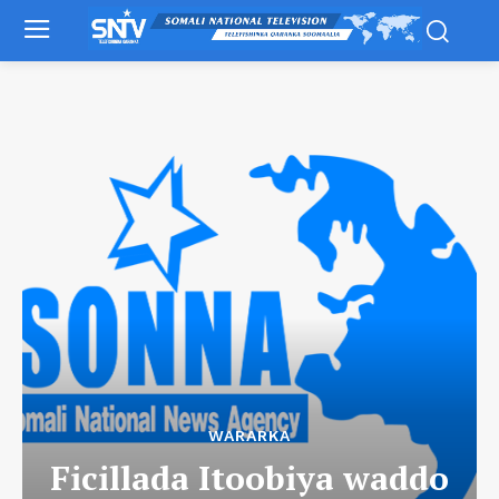
WARARKA
Ficillada Itoobiya waddo