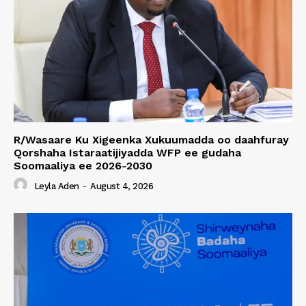
R/Wasaare Ku Xigeenka Xukuumadda oo daahfuray
Qorshaha Istaraatijiyadda WFP ee gudaha
Soomaaliya ee 2026-2030
Leyla Aden
-
August 4, 2026