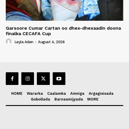
Garsoore Cumar Cartan oo dhex-dhexaadin doona
finalka CECAFA Cup
Leyla Aden
-
August 4, 2026
HOME
Wararka
Caalamka
Amniga
Argagixisada
Gobollada
Barnaamijyada
MORE