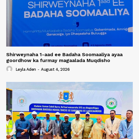
Shirweynaha 1-aad ee Badaha Soomaaliya ayaa
goordhow ka furmay magaalada Muqdisho
Leyla Aden
-
August 4, 2026