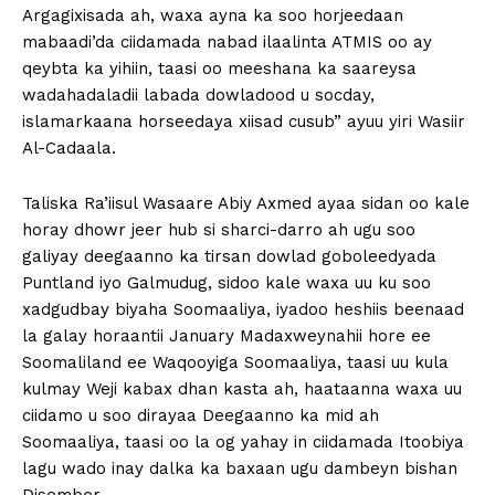
Argagixisada ah, waxa ayna ka soo horjeedaan
mabaadi’da ciidamada nabad ilaalinta ATMIS oo ay
qeybta ka yihiin, taasi oo meeshana ka saareysa
wadahadaladii labada dowladood u socday,
islamarkaana horseedaya xiisad cusub” ayuu yiri Wasiir
Al-Cadaala.
Taliska Ra’iisul Wasaare Abiy Axmed ayaa sidan oo kale
horay dhowr jeer hub si sharci-darro ah ugu soo
galiyay deegaanno ka tirsan dowlad goboleedyada
Puntland iyo Galmudug, sidoo kale waxa uu ku soo
xadgudbay biyaha Soomaaliya, iyadoo heshiis beenaad
la galay horaantii January Madaxweynahii hore ee
Soomaliland ee Waqooyiga Soomaaliya, taasi uu kula
kulmay Weji kabax dhan kasta ah, haataanna waxa uu
ciidamo u soo dirayaa Deegaanno ka mid ah
Soomaaliya, taasi oo la og yahay in ciidamada Itoobiya
lagu wado inay dalka ka baxaan ugu dambeyn bishan