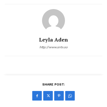
Leyla Aden
http://www.sntv.so
SHARE POST: