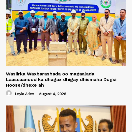
Wasiirka Waxbarashada oo magaalada
Laascaanood ka dhagax dhigay dhismaha Dugsi
Hoose/dhexe ah
Leyla Aden
-
August 4, 2026