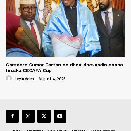
Garsoore Cumar Cartan oo dhex-dhexaadin doona
finalka CECAFA Cup
Leyla Aden
-
August 4, 2026