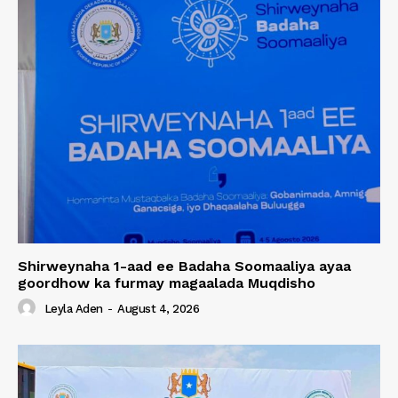
Shirweynaha 1-aad ee Badaha Soomaaliya ayaa
goordhow ka furmay magaalada Muqdisho
Leyla Aden
-
August 4, 2026