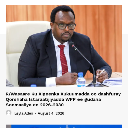
R/Wasaare Ku Xigeenka Xukuumadda oo daahfuray
Qorshaha Istaraatijiyadda WFP ee gudaha
Soomaaliya ee 2026-2030
Leyla Aden
-
August 4, 2026