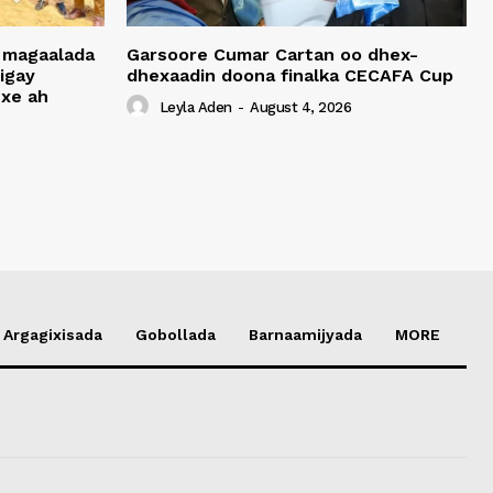
 magaalada
Garsoore Cumar Cartan oo dhex-
igay
dhexaadin doona finalka CECAFA Cup
xe ah
Leyla Aden
-
August 4, 2026
Argagixisada
Gobollada
Barnaamijyada
MORE