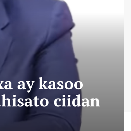
xa ay kasoo
hisato ciidan