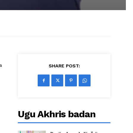
a
SHARE POST:
Ugu Akhris badan