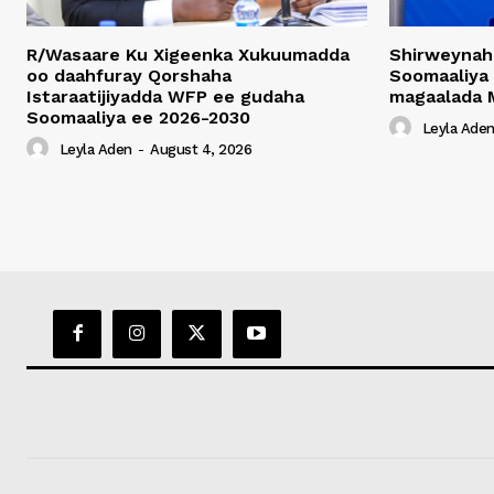
R/Wasaare Ku Xigeenka Xukuumadda
Shirweynah
oo daahfuray Qorshaha
Soomaaliya
Istaraatijiyadda WFP ee gudaha
magaalada 
Soomaaliya ee 2026-2030
Leyla Ade
Leyla Aden
-
August 4, 2026