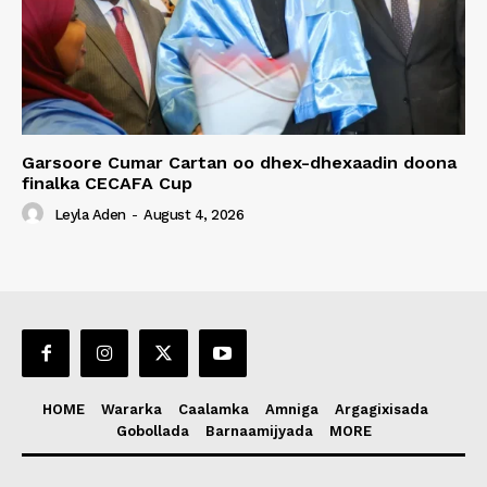
Garsoore Cumar Cartan oo dhex-dhexaadin doona
finalka CECAFA Cup
Leyla Aden
-
August 4, 2026
HOME
Wararka
Caalamka
Amniga
Argagixisada
Gobollada
Barnaamijyada
MORE