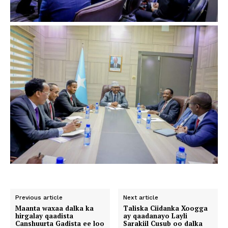
Previous article
Next article
Maanta waxaa dalka ka
Taliska Ciidanka Xoogga
hirgalay qaadista
ay qaadanayo Layli
Canshuurta Gadista ee loo
Sarakiil Cusub oo dalka