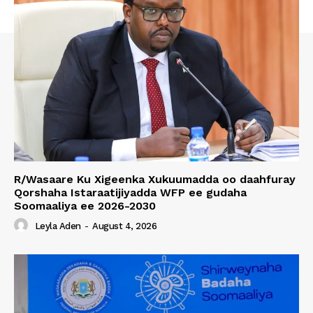
R/Wasaare Ku Xigeenka Xukuumadda oo daahfuray
Qorshaha Istaraatijiyadda WFP ee gudaha
Soomaaliya ee 2026-2030
Leyla Aden
-
August 4, 2026