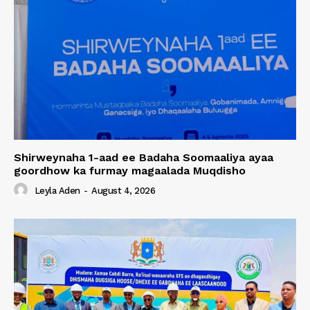
Shirweynaha 1-aad ee Badaha Soomaaliya ayaa
goordhow ka furmay magaalada Muqdisho
Leyla Aden
-
August 4, 2026