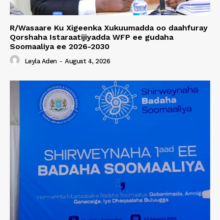
R/Wasaare Ku Xigeenka Xukuumadda oo daahfuray
Qorshaha Istaraatijiyadda WFP ee gudaha
Soomaaliya ee 2026-2030
Leyla Aden
-
August 4, 2026