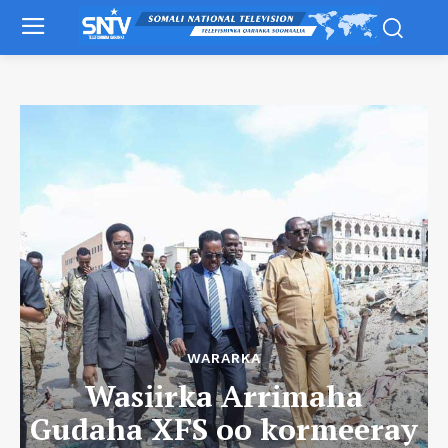
WARARKA
Wasiirka Arrimaha
Gudaha XFS oo kormeeray