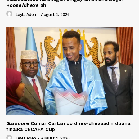
Hoose/dhexe ah
Leyla Aden
-
August 4, 2026
Garsoore Cumar Cartan oo dhex-dhexaadin doona
finalka CECAFA Cup
Leyla Aden
-
August 4, 2026