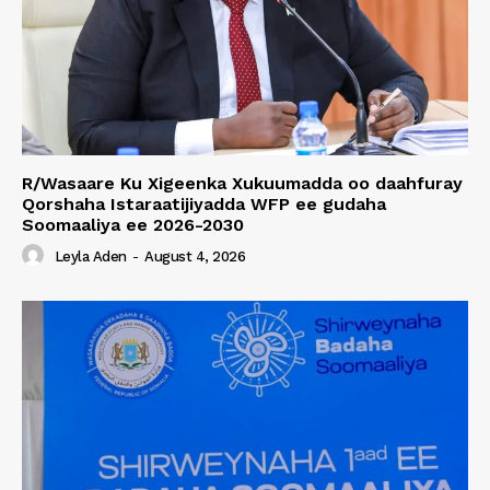
R/Wasaare Ku Xigeenka Xukuumadda oo daahfuray
Qorshaha Istaraatijiyadda WFP ee gudaha
Soomaaliya ee 2026-2030
Leyla Aden
-
August 4, 2026