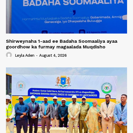
Shirweynaha 1-aad ee Badaha Soomaaliya ayaa
goordhow ka furmay magaalada Muqdisho
Leyla Aden
-
August 4, 2026