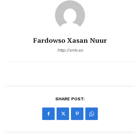
Fardowso Xasan Nuur
http://sntv.so
SHARE POST: