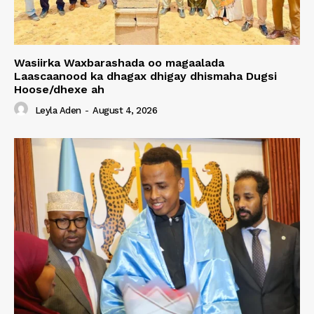
Wasiirka Waxbarashada oo magaalada
Laascaanood ka dhagax dhigay dhismaha Dugsi
Hoose/dhexe ah
Leyla Aden
-
August 4, 2026