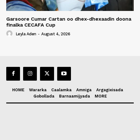
Garsoore Cumar Cartan oo dhex-dhexaadin doona
finalka CECAFA Cup
Leyla Aden
-
August 4, 2026
HOME
Wararka
Caalamka
Amniga
Argagixisada
Gobollada
Barnaamijyada
MORE