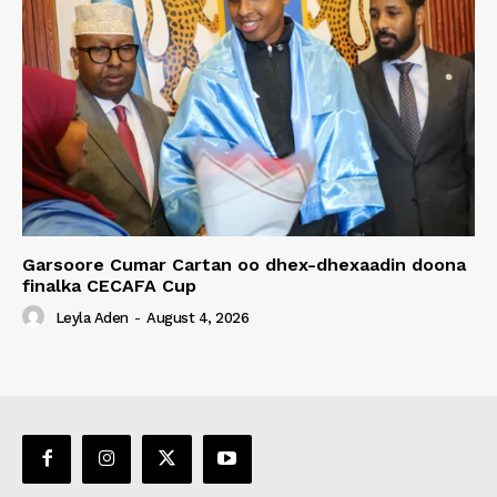
Garsoore Cumar Cartan oo dhex-dhexaadin doona
finalka CECAFA Cup
Leyla Aden
-
August 4, 2026