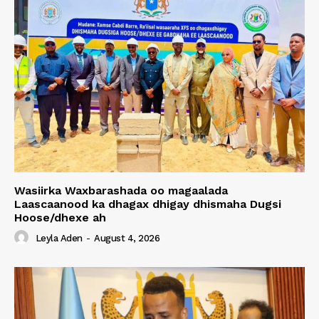
Wasiirka Waxbarashada oo magaalada
Laascaanood ka dhagax dhigay dhismaha Dugsi
Hoose/dhexe ah
Leyla Aden
-
August 4, 2026