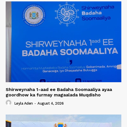
Shirweynaha 1-aad ee Badaha Soomaaliya ayaa
goordhow ka furmay magaalada Muqdisho
Leyla Aden
-
August 4, 2026