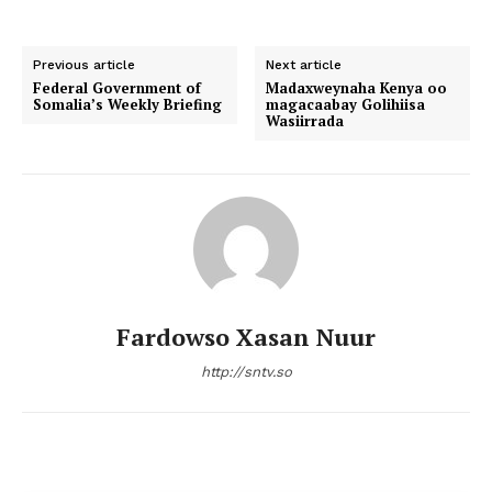
Previous article
Next article
Federal Government of
Madaxweynaha Kenya oo
Somalia’s Weekly Briefing
magacaabay Golihiisa
Wasiirrada
Fardowso Xasan Nuur
http://sntv.so