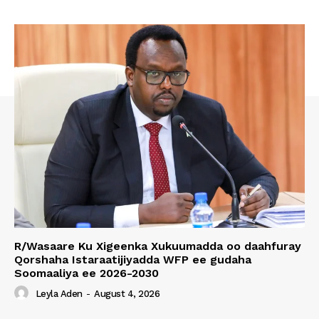
R/Wasaare Ku Xigeenka Xukuumadda oo daahfuray
Qorshaha Istaraatijiyadda WFP ee gudaha
Soomaaliya ee 2026-2030
Leyla Aden
-
August 4, 2026