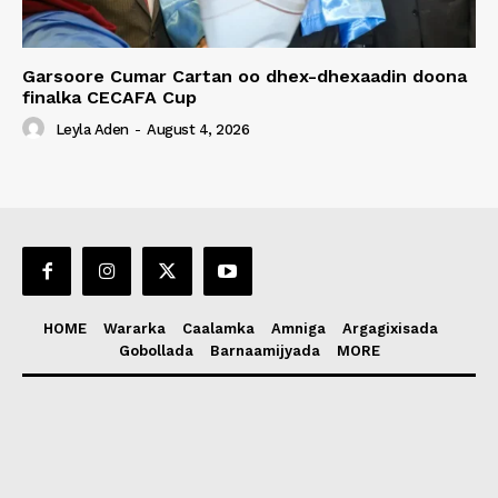
Garsoore Cumar Cartan oo dhex-dhexaadin doona
finalka CECAFA Cup
Leyla Aden
-
August 4, 2026
HOME
Wararka
Caalamka
Amniga
Argagixisada
Gobollada
Barnaamijyada
MORE