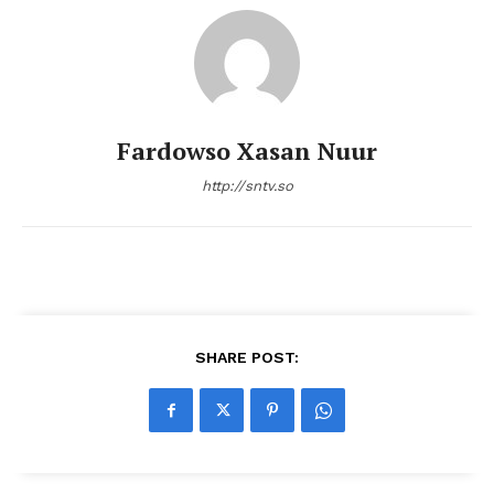
Fardowso Xasan Nuur
http://sntv.so
SHARE POST: