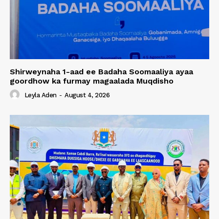
Shirweynaha 1-aad ee Badaha Soomaaliya ayaa
goordhow ka furmay magaalada Muqdisho
Leyla Aden
-
August 4, 2026