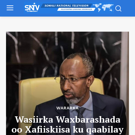
WARARKA
Wasiirka Waxbarashada
oo Xafiiskiisa ku qaabilay