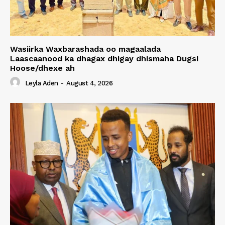
Wasiirka Waxbarashada oo magaalada
Laascaanood ka dhagax dhigay dhismaha Dugsi
Hoose/dhexe ah
Leyla Aden
-
August 4, 2026