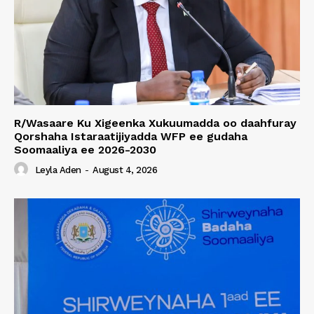
R/Wasaare Ku Xigeenka Xukuumadda oo daahfuray
Qorshaha Istaraatijiyadda WFP ee gudaha
Soomaaliya ee 2026-2030
Leyla Aden
-
August 4, 2026