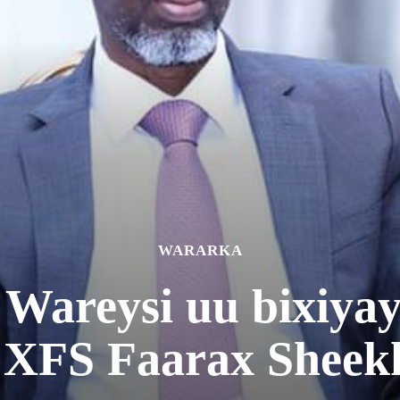
WARARKA
Wareysi uu bixiyay
XFS Faarax Sheek