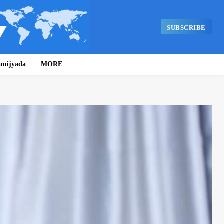
SUBSCRIBE
amijyada
MORE