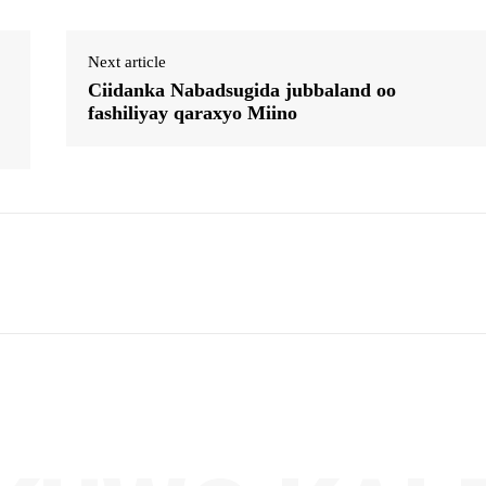
Next article
Ciidanka Nabadsugida jubbaland oo
fashiliyay qaraxyo Miino