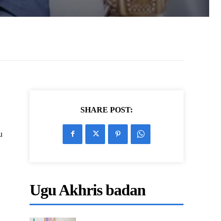
SHARE POST:
u
Ugu Akhris badan