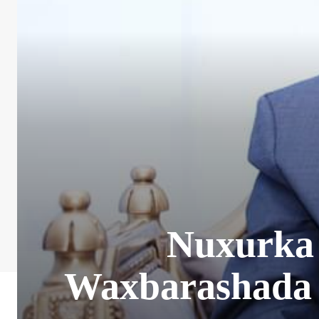
Nuxurka 
Waxbarashada 