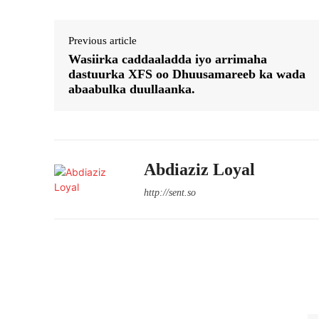
Previous article
Wasiirka caddaaladda iyo arrimaha
dastuurka XFS oo Dhuusamareeb ka wada
abaabulka duullaanka.
Abdiaziz Loyal
http://sent.so