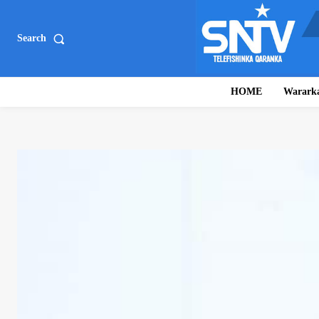
Search
HOME
Warark