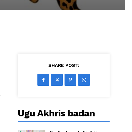
SHARE POST:
a
Ugu Akhris badan