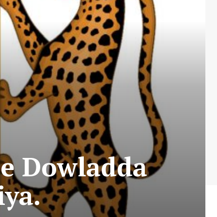
ee Dowladda
ya.