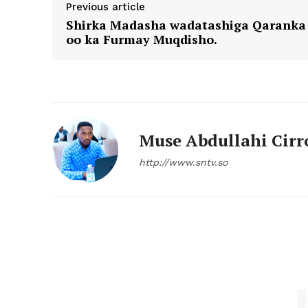
Previous article
Shirka Madasha wadatashiga Qaranka
oo ka Furmay Muqdisho.
Muse Abdullahi Cirr
http://www.sntv.so