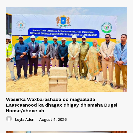
Wasiirka Waxbarashada oo magaalada
Laascaanood ka dhagax dhigay dhismaha Dugsi
Hoose/dhexe ah
Leyla Aden
-
August 4, 2026