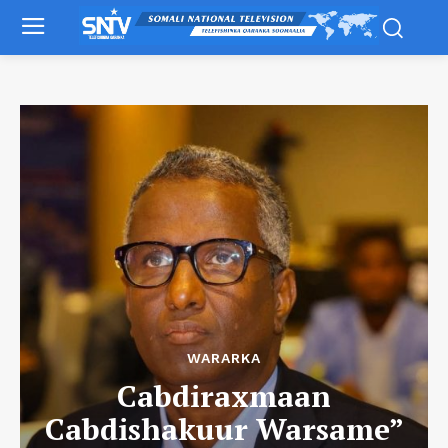
WARARKA
Cabdiraxmaan
Cabdishakuur Warsame”