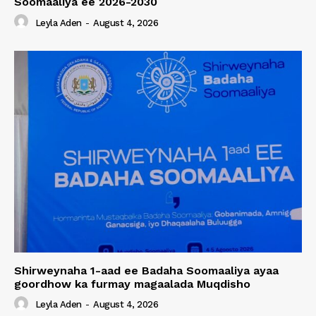
Soomaaliya ee 2026-2030
Leyla Aden
-
August 4, 2026
Shirweynaha 1-aad ee Badaha Soomaaliya ayaa
goordhow ka furmay magaalada Muqdisho
Leyla Aden
-
August 4, 2026