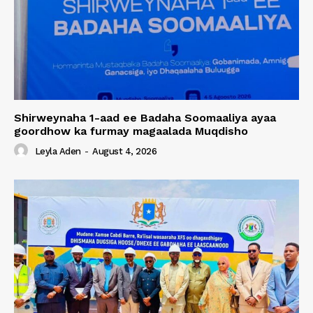
Shirweynaha 1-aad ee Badaha Soomaaliya ayaa
goordhow ka furmay magaalada Muqdisho
Leyla Aden
-
August 4, 2026