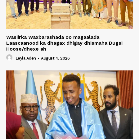
Wasiirka Waxbarashada oo magaalada
Laascaanood ka dhagax dhigay dhismaha Dugsi
Hoose/dhexe ah
Leyla Aden
-
August 4, 2026