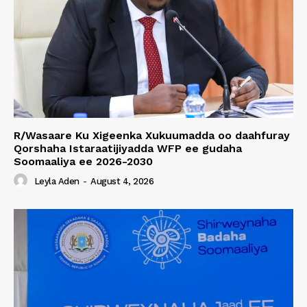
R/Wasaare Ku Xigeenka Xukuumadda oo daahfuray
Qorshaha Istaraatijiyadda WFP ee gudaha
Soomaaliya ee 2026-2030
Leyla Aden
-
August 4, 2026