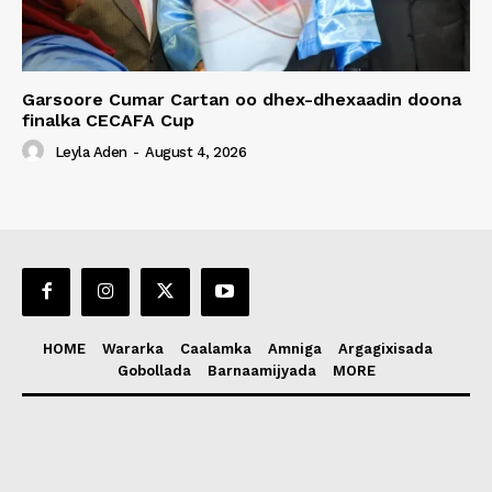
Garsoore Cumar Cartan oo dhex-dhexaadin doona
finalka CECAFA Cup
Leyla Aden
-
August 4, 2026
HOME
Wararka
Caalamka
Amniga
Argagixisada
Gobollada
Barnaamijyada
MORE