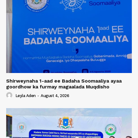
Shirweynaha 1-aad ee Badaha Soomaaliya ayaa
goordhow ka furmay magaalada Muqdisho
Leyla Aden
-
August 4, 2026