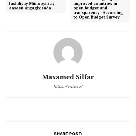
fashiliyay Miinooyin ay
improved countries in
aaseen Argagixisada
open budget and
transparency- According
to Open Budget Survey
Maxamed Silfar
https://sntv.so/
SHARE POST: