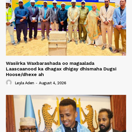
Wasiirka Waxbarashada oo magaalada
Laascaanood ka dhagax dhigay dhismaha Dugsi
Hoose/dhexe ah
Leyla Aden
-
August 4, 2026