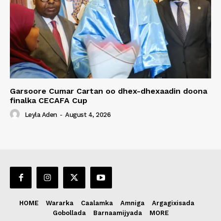
Garsoore Cumar Cartan oo dhex-dhexaadin doona
finalka CECAFA Cup
Leyla Aden
-
August 4, 2026
HOME
Wararka
Caalamka
Amniga
Argagixisada
Gobollada
Barnaamijyada
MORE