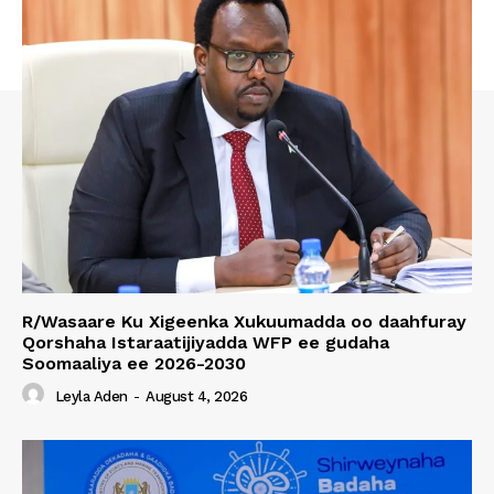
R/Wasaare Ku Xigeenka Xukuumadda oo daahfuray
Qorshaha Istaraatijiyadda WFP ee gudaha
Soomaaliya ee 2026-2030
Leyla Aden
-
August 4, 2026