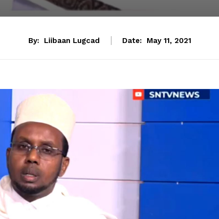
By:
Liibaan Lugcad
Date:
May 11, 2021