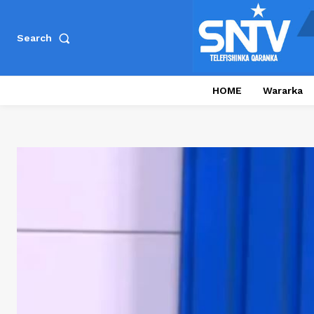
Search
HOME
Wararka