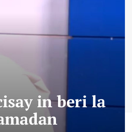
say in beri la
Ramadan