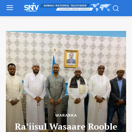
WARARKA
Ra’iisul Wasaare Rooble