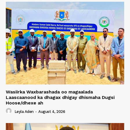
Wasiirka Waxbarashada oo magaalada
Laascaanood ka dhagax dhigay dhismaha Dugsi
Hoose/dhexe ah
Leyla Aden
-
August 4, 2026