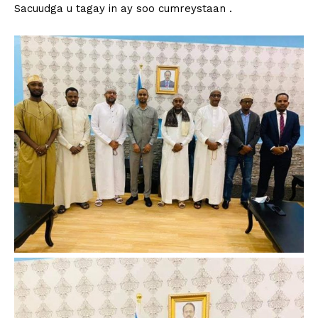
Sacuudga u tagay in ay soo cumreystaan .