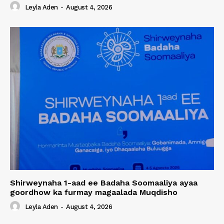
Leyla Aden
-
August 4, 2026
Shirweynaha 1-aad ee Badaha Soomaaliya ayaa
goordhow ka furmay magaalada Muqdisho
Leyla Aden
-
August 4, 2026