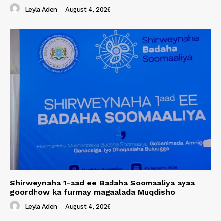
Leyla Aden
-
August 4, 2026
Shirweynaha 1-aad ee Badaha Soomaaliya ayaa
goordhow ka furmay magaalada Muqdisho
Leyla Aden
-
August 4, 2026