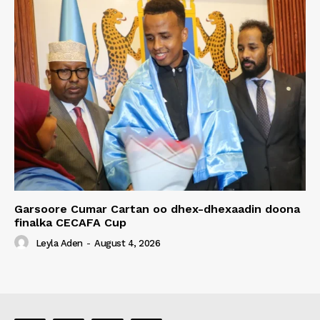
Garsoore Cumar Cartan oo dhex-dhexaadin doona
finalka CECAFA Cup
Leyla Aden
-
August 4, 2026