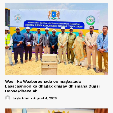
Wasiirka Waxbarashada oo magaalada
Laascaanood ka dhagax dhigay dhismaha Dugsi
Hoose/dhexe ah
Leyla Aden
-
August 4, 2026