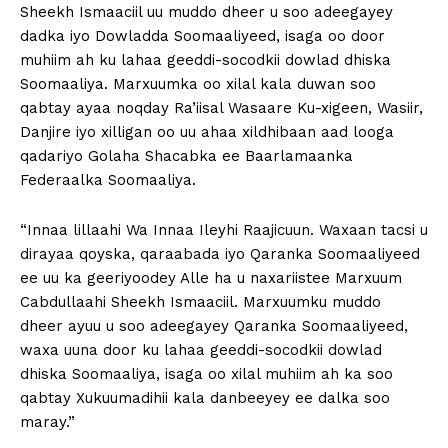
Sheekh Ismaaciil uu muddo dheer u soo adeegayey
dadka iyo Dowladda Soomaaliyeed, isaga oo door
muhiim ah ku lahaa geeddi-socodkii dowlad dhiska
Soomaaliya. Marxuumka oo xilal kala duwan soo
qabtay ayaa noqday Ra’iisal Wasaare Ku-xigeen, Wasiir,
Danjire iyo xilligan oo uu ahaa xildhibaan aad looga
qadariyo Golaha Shacabka ee Baarlamaanka
Federaalka Soomaaliya.
“Innaa lillaahi Wa Innaa Ileyhi Raajicuun. Waxaan tacsi u
dirayaa qoyska, qaraabada iyo Qaranka Soomaaliyeed
ee uu ka geeriyoodey Alle ha u naxariistee Marxuum
Cabdullaahi Sheekh Ismaaciil. Marxuumku muddo
dheer ayuu u soo adeegayey Qaranka Soomaaliyeed,
waxa uuna door ku lahaa geeddi-socodkii dowlad
dhiska Soomaaliya, isaga oo xilal muhiim ah ka soo
qabtay Xukuumadihii kala danbeeyey ee dalka soo
maray.”