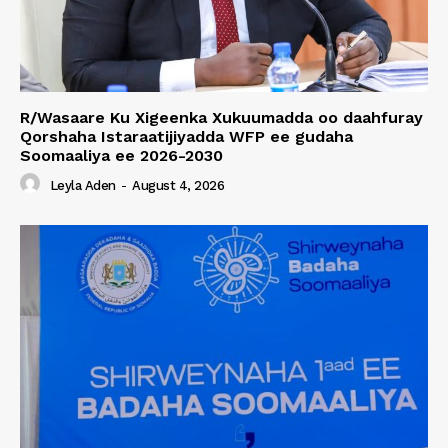
R/Wasaare Ku Xigeenka Xukuumadda oo daahfuray
Qorshaha Istaraatijiyadda WFP ee gudaha
Soomaaliya ee 2026-2030
Leyla Aden
-
August 4, 2026