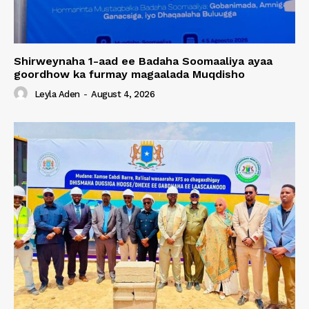
Shirweynaha 1-aad ee Badaha Soomaaliya ayaa
goordhow ka furmay magaalada Muqdisho
Leyla Aden
-
August 4, 2026