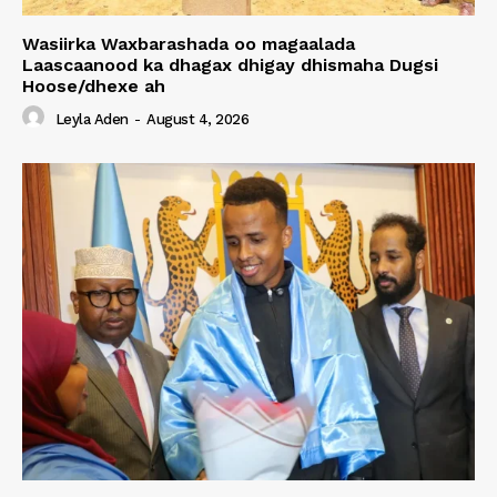
Wasiirka Waxbarashada oo magaalada
Laascaanood ka dhagax dhigay dhismaha Dugsi
Hoose/dhexe ah
Leyla Aden
-
August 4, 2026