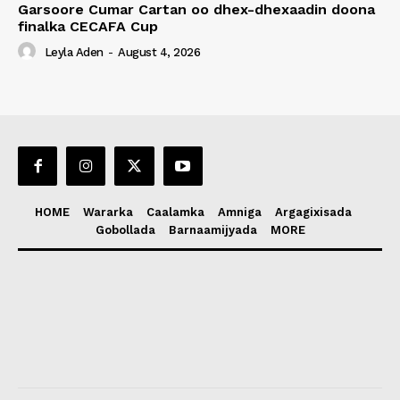
Garsoore Cumar Cartan oo dhex-dhexaadin doona
finalka CECAFA Cup
Leyla Aden
-
August 4, 2026
HOME
Wararka
Caalamka
Amniga
Argagixisada
Gobollada
Barnaamijyada
MORE