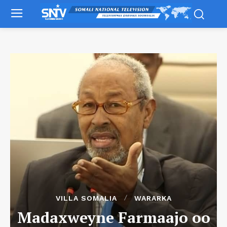
VILLA SOMALIA
WARARKA
Madaxweyne Farmaajo oo