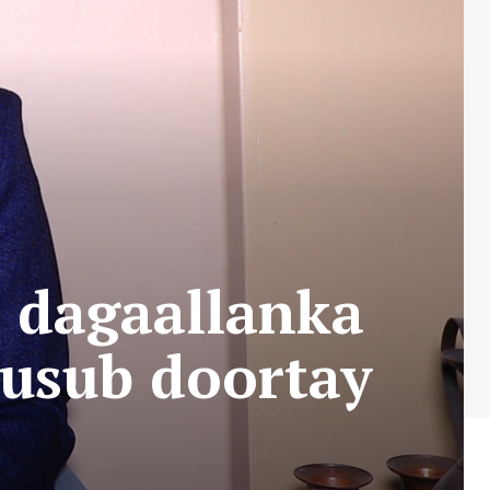
 dagaallanka
usub doortay