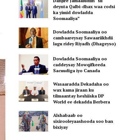
Danjire Jamaaludiin “sii
deynta Qalbi-dhax waa codsi
ka yimid dowladda
Soomaaliya”
a
Dowladda Soomaaliya oo
cambaareysay Sawaariikhdii
lagu ridey Riyadh (Dhageyso)
Dowladda Soomaaliya oo
caddeysay Mowqifkeeda
Sacuudiga iyo Canada
Wasaaradda Dekadaha oo
wax kama jiraan ku
tilmaantay heshiiska DP
World ee dekadda Berbera
Alshabaab oo
sixirooleyaashooda soo ban
bixiyay