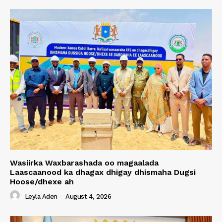
Wasiirka Waxbarashada oo magaalada
Laascaanood ka dhagax dhigay dhismaha Dugsi
Hoose/dhexe ah
Leyla Aden
-
August 4, 2026