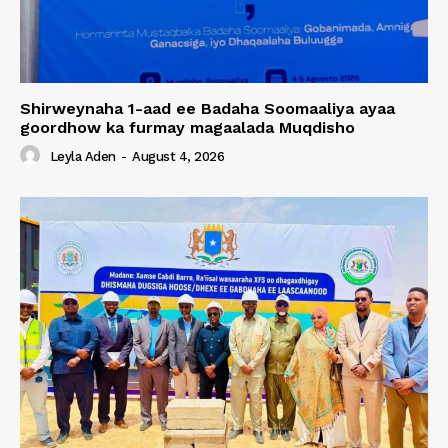
Shirweynaha 1-aad ee Badaha Soomaaliya ayaa
goordhow ka furmay magaalada Muqdisho
Leyla Aden
-
August 4, 2026