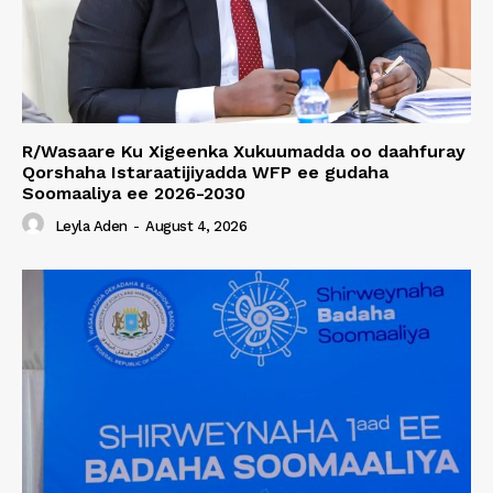
R/Wasaare Ku Xigeenka Xukuumadda oo daahfuray
Qorshaha Istaraatijiyadda WFP ee gudaha
Soomaaliya ee 2026-2030
Leyla Aden
-
August 4, 2026