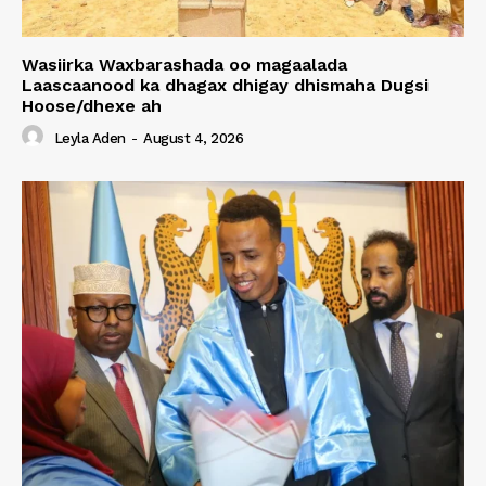
Wasiirka Waxbarashada oo magaalada
Laascaanood ka dhagax dhigay dhismaha Dugsi
Hoose/dhexe ah
Leyla Aden
-
August 4, 2026