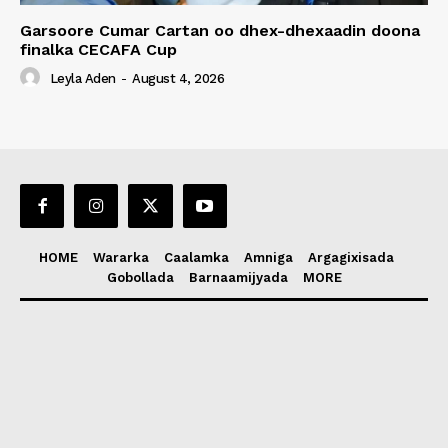
Garsoore Cumar Cartan oo dhex-dhexaadin doona
finalka CECAFA Cup
Leyla Aden
-
August 4, 2026
HOME
Wararka
Caalamka
Amniga
Argagixisada
Gobollada
Barnaamijyada
MORE