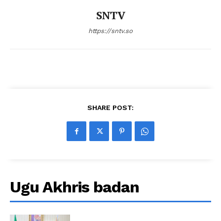
SNTV
https://sntv.so
SHARE POST:
Ugu Akhris badan