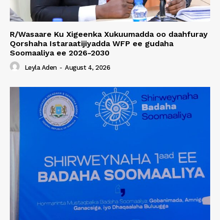
R/Wasaare Ku Xigeenka Xukuumadda oo daahfuray
Qorshaha Istaraatijiyadda WFP ee gudaha
Soomaaliya ee 2026-2030
Leyla Aden
-
August 4, 2026