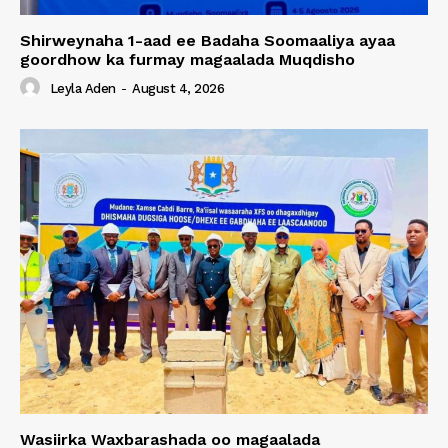
Shirweynaha 1-aad ee Badaha Soomaaliya ayaa
goordhow ka furmay magaalada Muqdisho
Leyla Aden
-
August 4, 2026
Wasiirka Waxbarashada oo magaalada