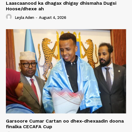
Laascaanood ka dhagax dhigay dhismaha Dugsi
Hoose/dhexe ah
Leyla Aden
-
August 4, 2026
Garsoore Cumar Cartan oo dhex-dhexaadin doona
finalka CECAFA Cup