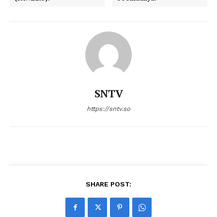
SNTV
https://sntv.so
SHARE POST: