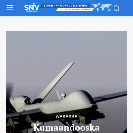
WARARKA
Kumaandooska