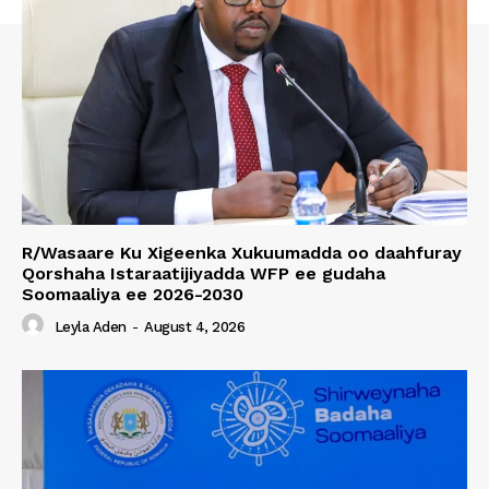
R/Wasaare Ku Xigeenka Xukuumadda oo daahfuray
Qorshaha Istaraatijiyadda WFP ee gudaha
Soomaaliya ee 2026-2030
Leyla Aden
-
August 4, 2026