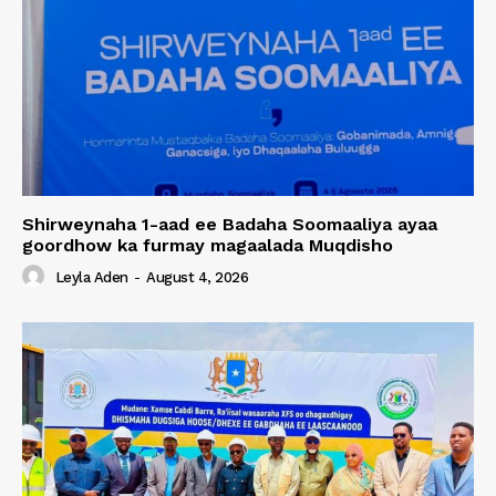
Shirweynaha 1-aad ee Badaha Soomaaliya ayaa
goordhow ka furmay magaalada Muqdisho
Leyla Aden
-
August 4, 2026