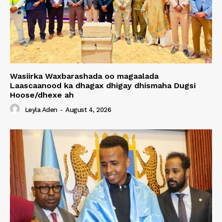
Wasiirka Waxbarashada oo magaalada
Laascaanood ka dhagax dhigay dhismaha Dugsi
Hoose/dhexe ah
Leyla Aden
-
August 4, 2026