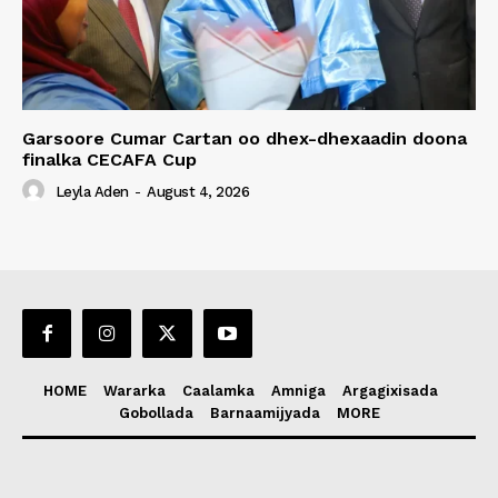
Garsoore Cumar Cartan oo dhex-dhexaadin doona
finalka CECAFA Cup
Leyla Aden
-
August 4, 2026
HOME
Wararka
Caalamka
Amniga
Argagixisada
Gobollada
Barnaamijyada
MORE