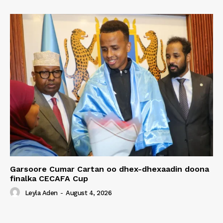
Garsoore Cumar Cartan oo dhex-dhexaadin doona
finalka CECAFA Cup
Leyla Aden
-
August 4, 2026