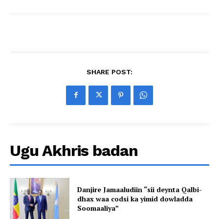
SHARE POST:
Ugu Akhris badan
Danjire Jamaaludiin “sii deynta Qalbi-
dhax waa codsi ka yimid dowladda
Soomaaliya”