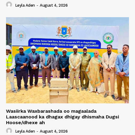
Leyla Aden
-
August 4, 2026
Wasiirka Waxbarashada oo magaalada
Laascaanood ka dhagax dhigay dhismaha Dugsi
Hoose/dhexe ah
Leyla Aden
-
August 4, 2026