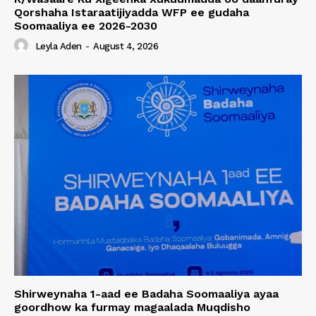
Qorshaha Istaraatijiyadda WFP ee gudaha
Soomaaliya ee 2026-2030
Leyla Aden
-
August 4, 2026
Shirweynaha 1-aad ee Badaha Soomaaliya ayaa
goordhow ka furmay magaalada Muqdisho