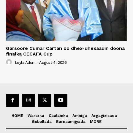
Garsoore Cumar Cartan oo dhex-dhexaadin doona
finalka CECAFA Cup
Leyla Aden
-
August 4, 2026
HOME
Wararka
Caalamka
Amniga
Argagixisada
Gobollada
Barnaamijyada
MORE