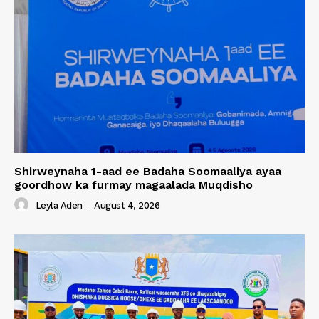
Shirweynaha 1-aad ee Badaha Soomaaliya ayaa
goordhow ka furmay magaalada Muqdisho
Leyla Aden
-
August 4, 2026