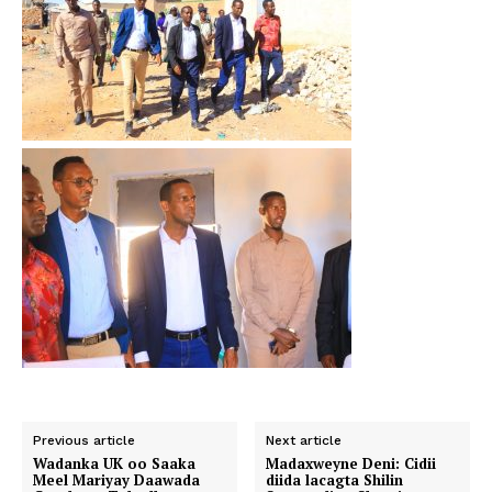
Previous article
Next article
Wadanka UK oo Saaka
Madaxweyne Deni: Cidii
Meel Mariyay Daawada
diida lacagta Shilin