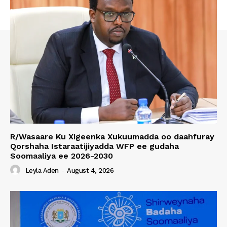
R/Wasaare Ku Xigeenka Xukuumadda oo daahfuray
Qorshaha Istaraatijiyadda WFP ee gudaha
Soomaaliya ee 2026-2030
Leyla Aden
-
August 4, 2026