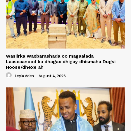
Wasiirka Waxbarashada oo magaalada
Laascaanood ka dhagax dhigay dhismaha Dugsi
Hoose/dhexe ah
Leyla Aden
-
August 4, 2026