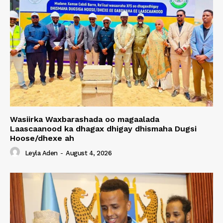
Wasiirka Waxbarashada oo magaalada
Laascaanood ka dhagax dhigay dhismaha Dugsi
Hoose/dhexe ah
Leyla Aden
-
August 4, 2026