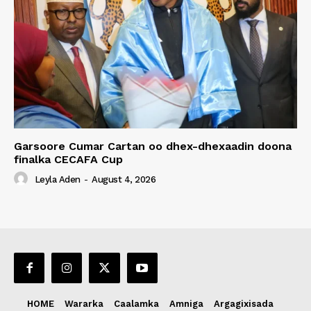
Garsoore Cumar Cartan oo dhex-dhexaadin doona
finalka CECAFA Cup
Leyla Aden
-
August 4, 2026
HOME
Wararka
Caalamka
Amniga
Argagixisada