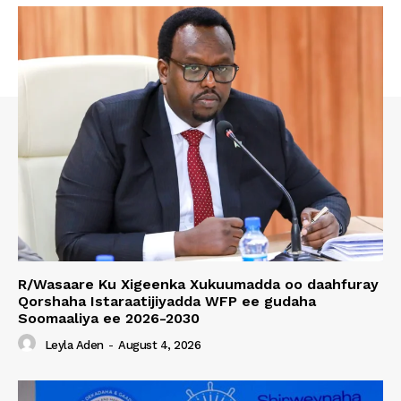
R/Wasaare Ku Xigeenka Xukuumadda oo daahfuray
Qorshaha Istaraatijiyadda WFP ee gudaha
Soomaaliya ee 2026-2030
Leyla Aden
-
August 4, 2026