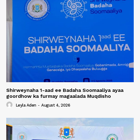
Shirweynaha 1-aad ee Badaha Soomaaliya ayaa
goordhow ka furmay magaalada Muqdisho
Leyla Aden
-
August 4, 2026