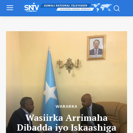
WARARKA
Wasiirka Arrimaha
Dibadda iyo Iskaashiga