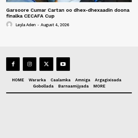
Garsoore Cumar Cartan oo dhex-dhexaadin doona
finalka CECAFA Cup
Leyla Aden
-
August 4, 2026
HOME
Wararka
Caalamka
Amniga
Argagixisada
Gobollada
Barnaamijyada
MORE