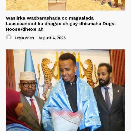
Wasiirka Waxbarashada oo magaalada
Laascaanood ka dhagax dhigay dhismaha Dugsi
Hoose/dhexe ah
Leyla Aden
-
August 4, 2026