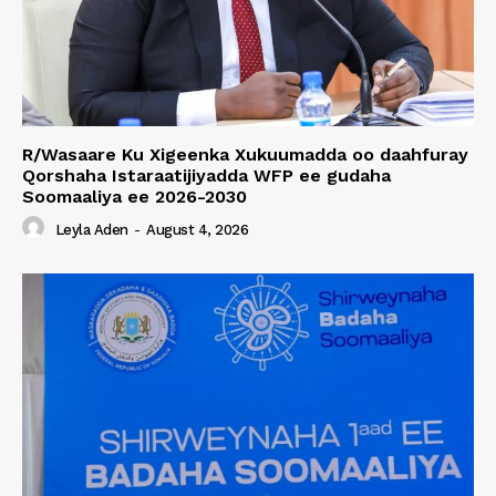
R/Wasaare Ku Xigeenka Xukuumadda oo daahfuray
Qorshaha Istaraatijiyadda WFP ee gudaha
Soomaaliya ee 2026-2030
Leyla Aden
-
August 4, 2026