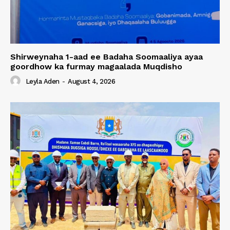
Shirweynaha 1-aad ee Badaha Soomaaliya ayaa
goordhow ka furmay magaalada Muqdisho
Leyla Aden
-
August 4, 2026