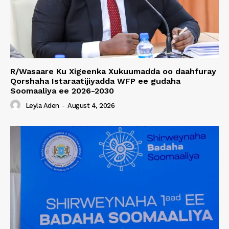
R/Wasaare Ku Xigeenka Xukuumadda oo daahfuray
Qorshaha Istaraatijiyadda WFP ee gudaha
Soomaaliya ee 2026-2030
Leyla Aden
-
August 4, 2026