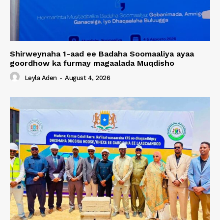
Shirweynaha 1-aad ee Badaha Soomaaliya ayaa
goordhow ka furmay magaalada Muqdisho
Leyla Aden
-
August 4, 2026