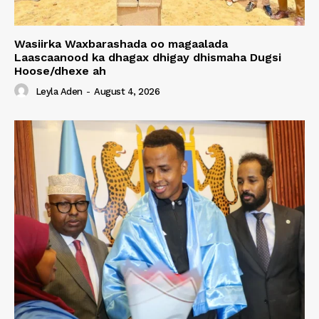
Wasiirka Waxbarashada oo magaalada
Laascaanood ka dhagax dhigay dhismaha Dugsi
Hoose/dhexe ah
Leyla Aden
-
August 4, 2026