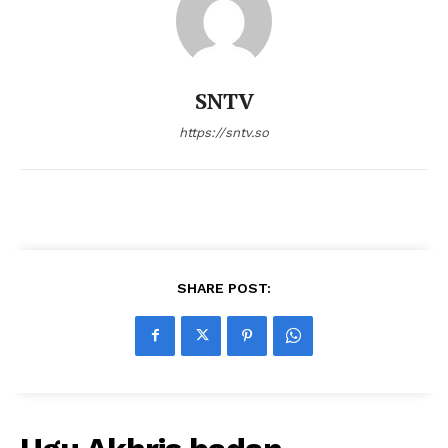
SNTV
https://sntv.so
SHARE POST: