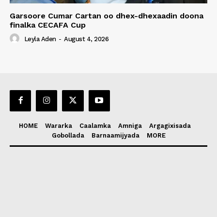
Garsoore Cumar Cartan oo dhex-dhexaadin doona
finalka CECAFA Cup
Leyla Aden
-
August 4, 2026
HOME
Wararka
Caalamka
Amniga
Argagixisada
Gobollada
Barnaamijyada
MORE