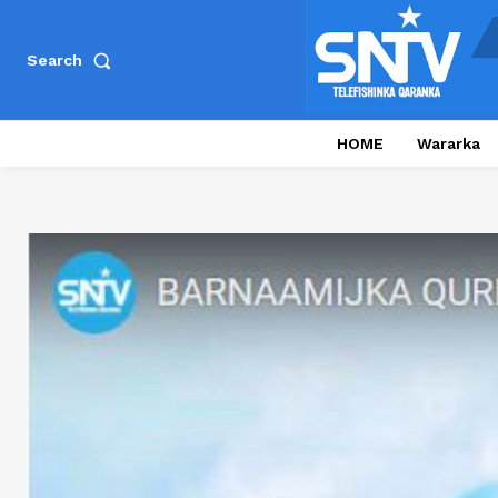
Search
HOME
Wararka