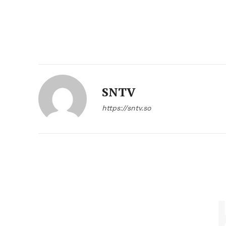
SNTV
https://sntv.so