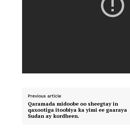
Previous article
Qaramada midoobe oo sheegtay in
qaxootiga itoobiya ka yimi ee gaaraya
Sudan ay kordheen.