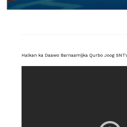
Halkan ka Daawo Barnaamijka Qurbo Joog SNTV