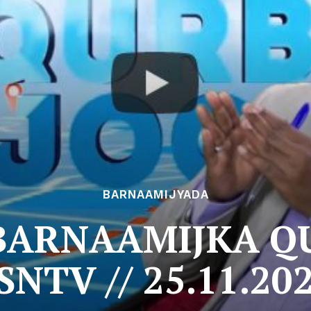
BARNAAMIJYADA
BARNAAMIJKA Q
SNTV // 25.11.202