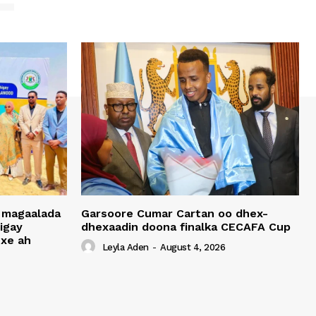
 magaalada
Garsoore Cumar Cartan oo dhex-
igay
dhexaadin doona finalka CECAFA Cup
xe ah
Leyla Aden
-
August 4, 2026