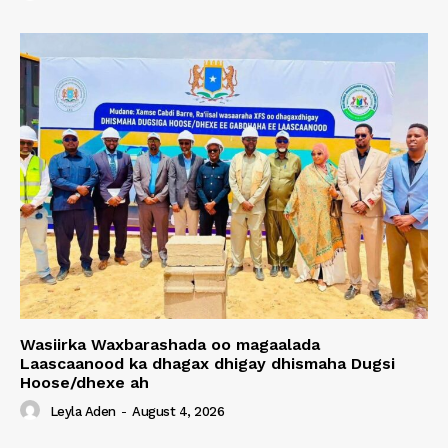
Wasiirka Waxbarashada oo magaalada
Laascaanood ka dhagax dhigay dhismaha Dugsi
Hoose/dhexe ah
Leyla Aden
-
August 4, 2026