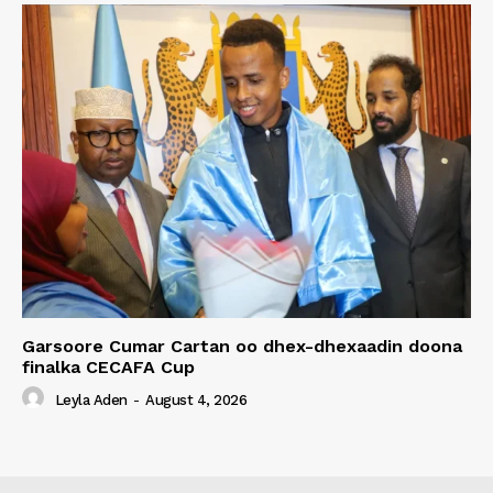
Garsoore Cumar Cartan oo dhex-dhexaadin doona
finalka CECAFA Cup
Leyla Aden
-
August 4, 2026