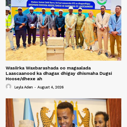
Wasiirka Waxbarashada oo magaalada
Laascaanood ka dhagax dhigay dhismaha Dugsi
Hoose/dhexe ah
Leyla Aden
-
August 4, 2026