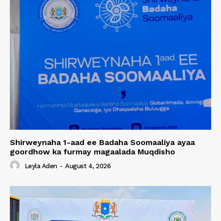
Shirweynaha 1-aad ee Badaha Soomaaliya ayaa
goordhow ka furmay magaalada Muqdisho
Leyla Aden
-
August 4, 2026