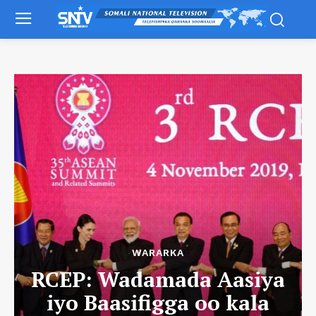
WARARKA
RCEP: Wadamada Aasiya
iyo Baasifigga oo kala