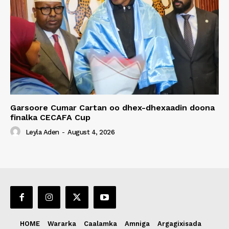
Garsoore Cumar Cartan oo dhex-dhexaadin doona
finalka CECAFA Cup
Leyla Aden
-
August 4, 2026
HOME
Wararka
Caalamka
Amniga
Argagixisada