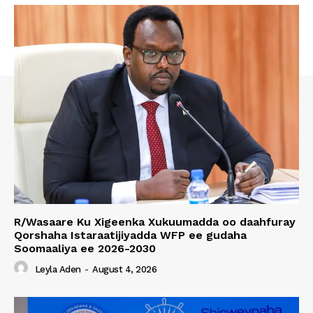
R/Wasaare Ku Xigeenka Xukuumadda oo daahfuray
Qorshaha Istaraatijiyadda WFP ee gudaha
Soomaaliya ee 2026-2030
Leyla Aden
-
August 4, 2026