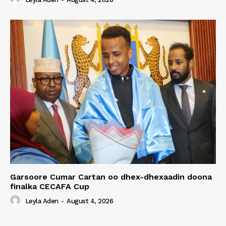
Garsoore Cumar Cartan oo dhex-dhexaadin doona
finalka CECAFA Cup
Leyla Aden
-
August 4, 2026