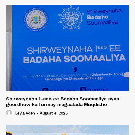
Shirweynaha 1-aad ee Badaha Soomaaliya ayaa
goordhow ka furmay magaalada Muqdisho
Leyla Aden
-
August 4, 2026