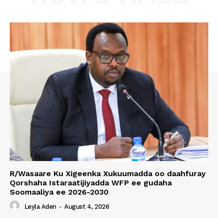
R/Wasaare Ku Xigeenka Xukuumadda oo daahfuray
Qorshaha Istaraatijiyadda WFP ee gudaha
Soomaaliya ee 2026-2030
Leyla Aden
-
August 4, 2026