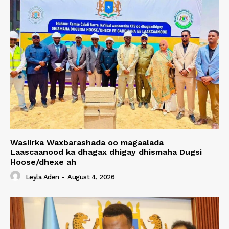
Wasiirka Waxbarashada oo magaalada
Laascaanood ka dhagax dhigay dhismaha Dugsi
Hoose/dhexe ah
Leyla Aden
-
August 4, 2026