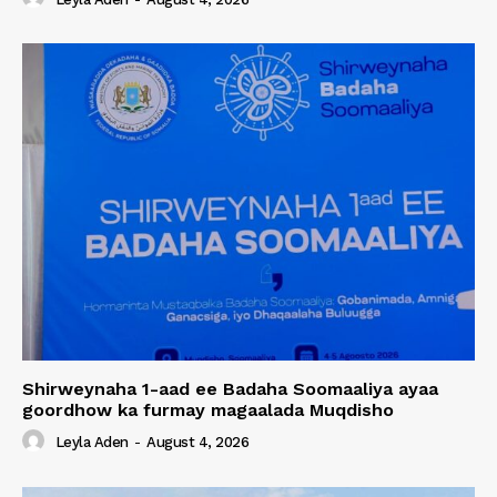
Shirweynaha 1-aad ee Badaha Soomaaliya ayaa
goordhow ka furmay magaalada Muqdisho
Leyla Aden
-
August 4, 2026