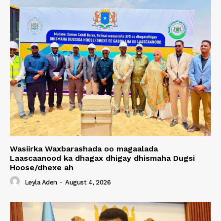
Wasiirka Waxbarashada oo magaalada
Laascaanood ka dhagax dhigay dhismaha Dugsi
Hoose/dhexe ah
Leyla Aden
-
August 4, 2026