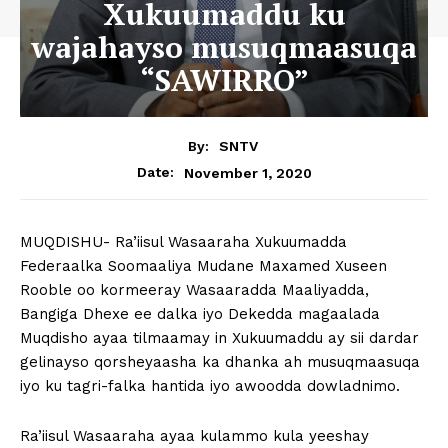
Xukuumaddu ku
wajahayso musuqmaasuqa
“SAWIRRO”
By:
SNTV
November 1, 2020
Date:
MUQDISHU- Ra’iisul Wasaaraha Xukuumadda
Federaalka Soomaaliya Mudane Maxamed Xuseen
Rooble oo kormeeray Wasaaradda Maaliyadda,
Bangiga Dhexe ee dalka iyo Dekedda magaalada
Muqdisho ayaa tilmaamay in Xukuumaddu ay sii dardar
gelinayso qorsheyaasha ka dhanka ah musuqmaasuqa
iyo ku tagri-falka hantida iyo awoodda dowladnimo.
Ra’iisul Wasaaraha ayaa kulammo kula yeeshay