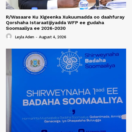
R/Wasaare Ku Xigeenka Xukuumadda oo daahfuray
Qorshaha Istaraatijiyadda WFP ee gudaha
Soomaaliya ee 2026-2030
Leyla Aden
-
August 4, 2026