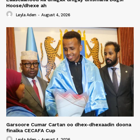
Hoose/dhexe ah
Leyla Aden
-
August 4, 2026
Garsoore Cumar Cartan oo dhex-dhexaadin doona
finalka CECAFA Cup
Leyla Aden
-
August 4, 2026