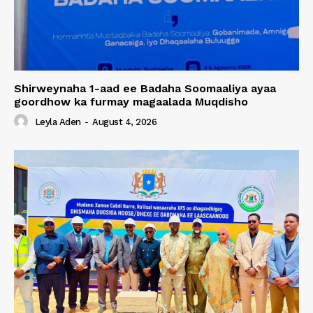
Shirweynaha 1-aad ee Badaha Soomaaliya ayaa
goordhow ka furmay magaalada Muqdisho
Leyla Aden
-
August 4, 2026