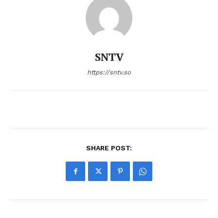
SNTV
https://sntv.so
SHARE POST: