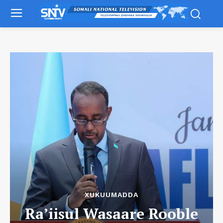
XUKUUMADDA
Ra’iisul Wasaare Rooble