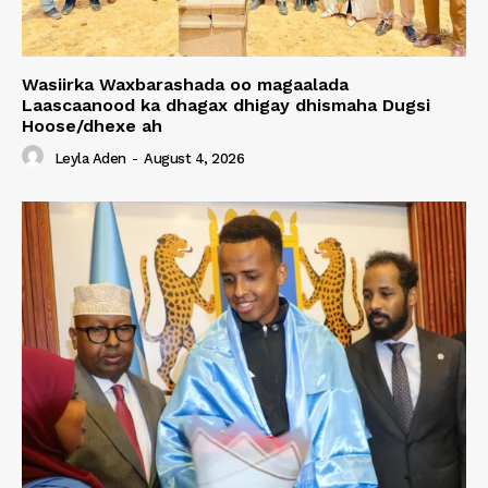
Wasiirka Waxbarashada oo magaalada
Laascaanood ka dhagax dhigay dhismaha Dugsi
Hoose/dhexe ah
Leyla Aden
-
August 4, 2026