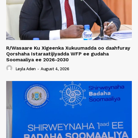
R/Wasaare Ku Xigeenka Xukuumadda oo daahfuray
Qorshaha Istaraatijiyadda WFP ee gudaha
Soomaaliya ee 2026-2030
Leyla Aden
-
August 4, 2026