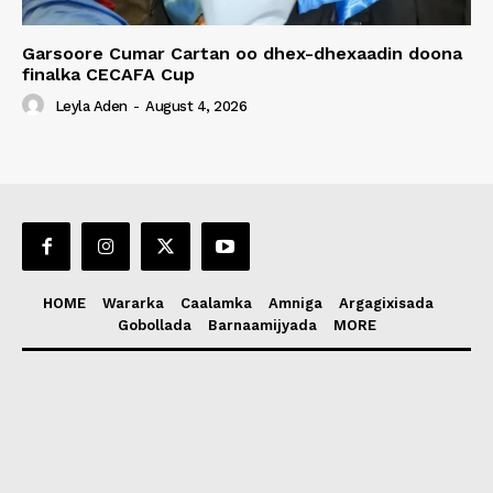
Garsoore Cumar Cartan oo dhex-dhexaadin doona
finalka CECAFA Cup
Leyla Aden
-
August 4, 2026
HOME
Wararka
Caalamka
Amniga
Argagixisada
Gobollada
Barnaamijyada
MORE