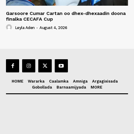
Garsoore Cumar Cartan oo dhex-dhexaadin doona
finalka CECAFA Cup
Leyla Aden
-
August 4, 2026
HOME
Wararka
Caalamka
Amniga
Argagixisada
Gobollada
Barnaamijyada
MORE