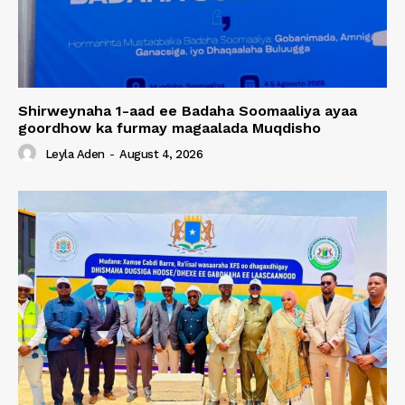
Shirweynaha 1-aad ee Badaha Soomaaliya ayaa
goordhow ka furmay magaalada Muqdisho
Leyla Aden
-
August 4, 2026