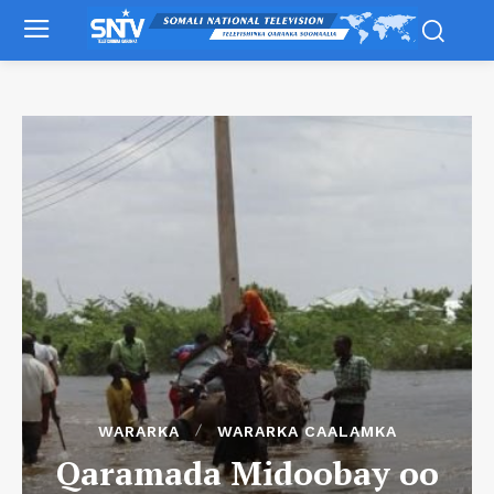
WARARKA
WARARKA CAALAMKA
Qaramada Midoobay oo