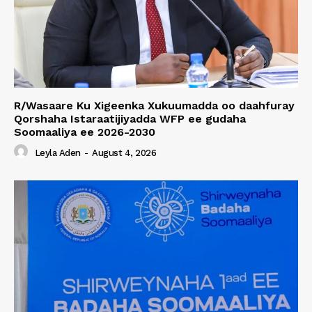
R/Wasaare Ku Xigeenka Xukuumadda oo daahfuray
Qorshaha Istaraatijiyadda WFP ee gudaha
Soomaaliya ee 2026-2030
Leyla Aden
-
August 4, 2026