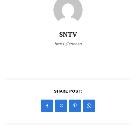
SNTV
https://sntv.so
SHARE POST: