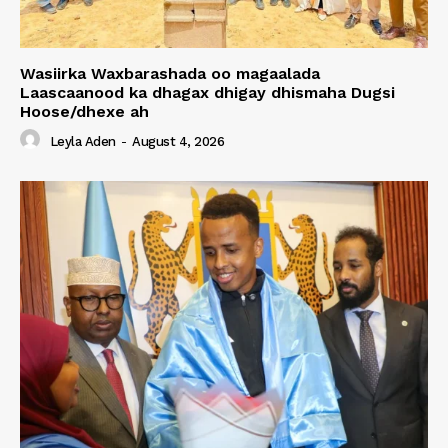
Wasiirka Waxbarashada oo magaalada
Laascaanood ka dhagax dhigay dhismaha Dugsi
Hoose/dhexe ah
Leyla Aden
-
August 4, 2026