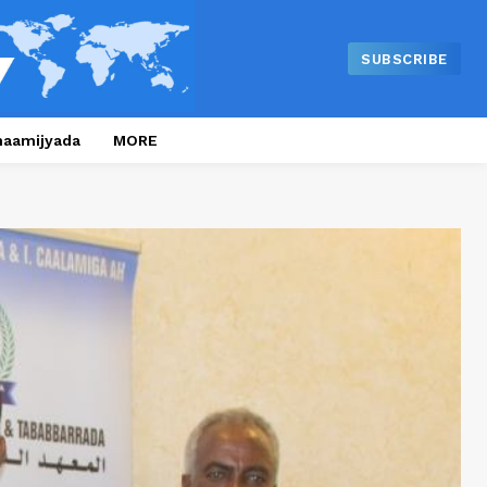
SUBSCRIBE
naamijyada
MORE