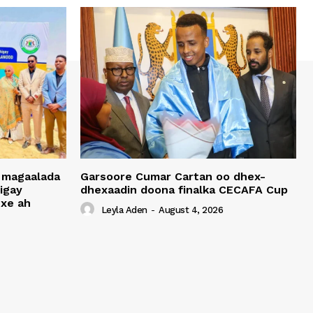
 magaalada
Garsoore Cumar Cartan oo dhex-
igay
dhexaadin doona finalka CECAFA Cup
xe ah
Leyla Aden
-
August 4, 2026