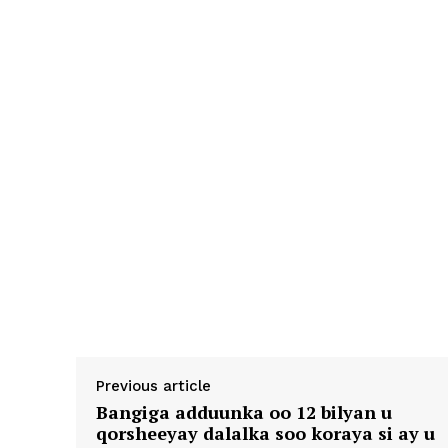
Previous article
Bangiga adduunka oo 12 bilyan u
qorsheeyay dalalka soo koraya si ay u