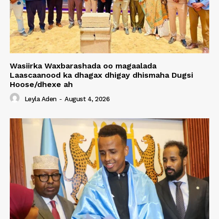
Wasiirka Waxbarashada oo magaalada
Laascaanood ka dhagax dhigay dhismaha Dugsi
Hoose/dhexe ah
Leyla Aden
-
August 4, 2026