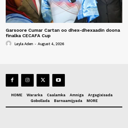
Garsoore Cumar Cartan oo dhex-dhexaadin doona
finalka CECAFA Cup
Leyla Aden
-
August 4, 2026
HOME
Wararka
Caalamka
Amniga
Argagixisada
Gobollada
Barnaamijyada
MORE