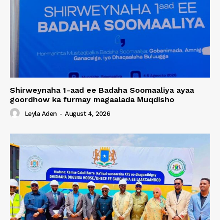
Shirweynaha 1-aad ee Badaha Soomaaliya ayaa
goordhow ka furmay magaalada Muqdisho
Leyla Aden
-
August 4, 2026