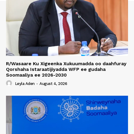
R/Wasaare Ku Xigeenka Xukuumadda oo daahfuray
Qorshaha Istaraatijiyadda WFP ee gudaha
Soomaaliya ee 2026-2030
Leyla Aden
-
August 4, 2026