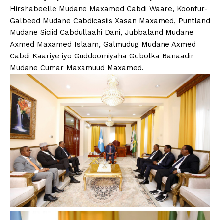
Hirshabeelle Mudane Maxamed Cabdi Waare, Koonfur-
Galbeed Mudane Cabdicasiis Xasan Maxamed, Puntland
Mudane Siciid Cabdullaahi Dani, Jubbaland Mudane
Axmed Maxamed Islaam, Galmudug Mudane Axmed
Cabdi Kaariye iyo Guddoomiyaha Gobolka Banaadir
Mudane Cumar Maxamuud Maxamed.