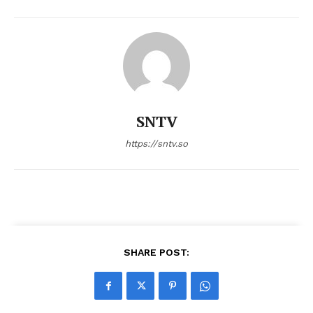
SNTV
https://sntv.so
SHARE POST: