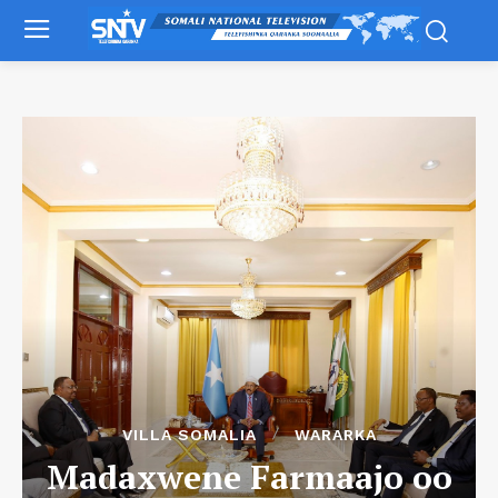
VILLA SOMALIA
WARARKA
Madaxwene Farmaajo oo