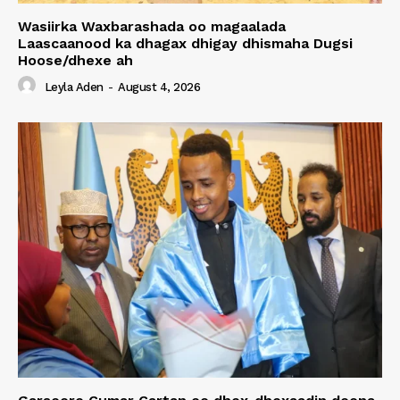
Wasiirka Waxbarashada oo magaalada
Laascaanood ka dhagax dhigay dhismaha Dugsi
Hoose/dhexe ah
Leyla Aden
-
August 4, 2026