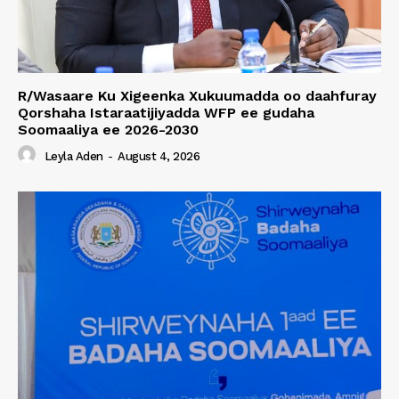
R/Wasaare Ku Xigeenka Xukuumadda oo daahfuray
Qorshaha Istaraatijiyadda WFP ee gudaha
Soomaaliya ee 2026-2030
Leyla Aden
-
August 4, 2026