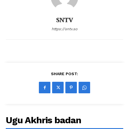
SNTV
https://sntv.so
SHARE POST:
Ugu Akhris badan