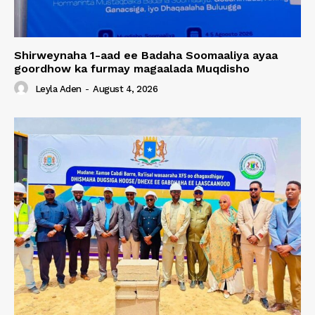
Shirweynaha 1-aad ee Badaha Soomaaliya ayaa
goordhow ka furmay magaalada Muqdisho
Leyla Aden
-
August 4, 2026