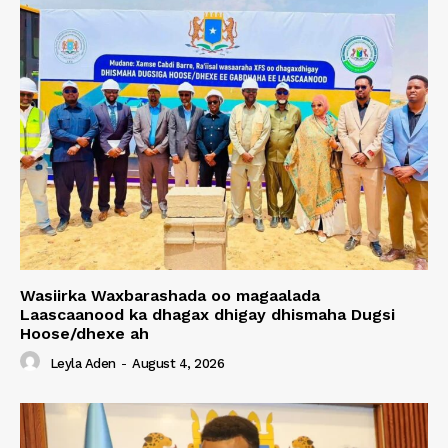
Wasiirka Waxbarashada oo magaalada
Laascaanood ka dhagax dhigay dhismaha Dugsi
Hoose/dhexe ah
Leyla Aden
-
August 4, 2026