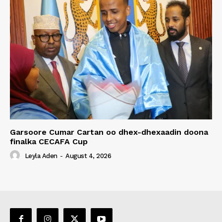
Garsoore Cumar Cartan oo dhex-dhexaadin doona
finalka CECAFA Cup
Leyla Aden
-
August 4, 2026