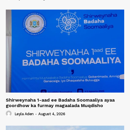
Shirweynaha 1-aad ee Badaha Soomaaliya ayaa
goordhow ka furmay magaalada Muqdisho
Leyla Aden
-
August 4, 2026