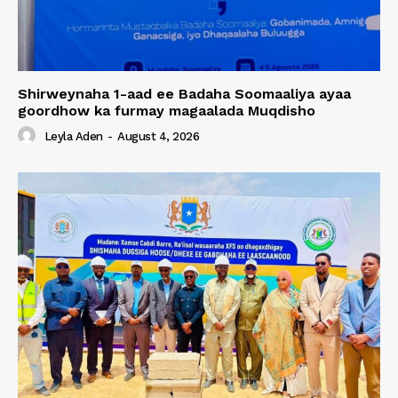
Shirweynaha 1-aad ee Badaha Soomaaliya ayaa
goordhow ka furmay magaalada Muqdisho
Leyla Aden
-
August 4, 2026