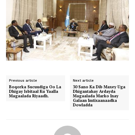
Previous article
Next article
Boqorka Sucuudiga Oo La
30 Sano Ka Dib Maxey Uga
Dhigay Isbitaal Ku Yaalla
Dhigantahay Ardayda
Magaalada Riyaadh.
Magaalada Marko Inay
Galaan Imtixaanaadka
Dowladda