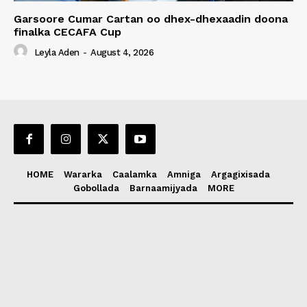
Garsoore Cumar Cartan oo dhex-dhexaadin doona
finalka CECAFA Cup
Leyla Aden
-
August 4, 2026
HOME
Wararka
Caalamka
Amniga
Argagixisada
Gobollada
Barnaamijyada
MORE