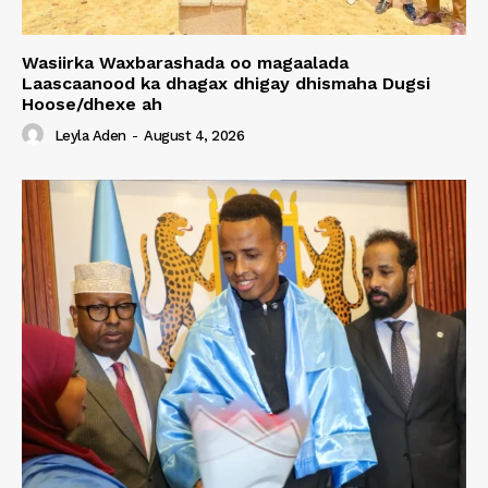
Wasiirka Waxbarashada oo magaalada
Laascaanood ka dhagax dhigay dhismaha Dugsi
Hoose/dhexe ah
Leyla Aden
-
August 4, 2026