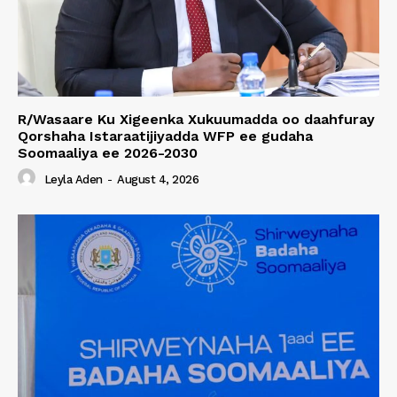
R/Wasaare Ku Xigeenka Xukuumadda oo daahfuray
Qorshaha Istaraatijiyadda WFP ee gudaha
Soomaaliya ee 2026-2030
Leyla Aden
-
August 4, 2026