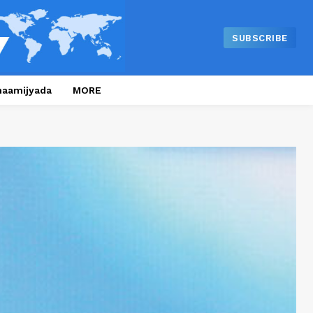
SUBSCRIBE
naamijyada
MORE