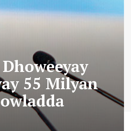
o Dhoweeyay
ay 55 Milyan
Dowladda