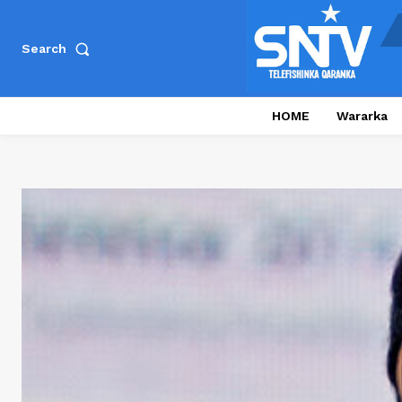
Search
HOME
Wararka