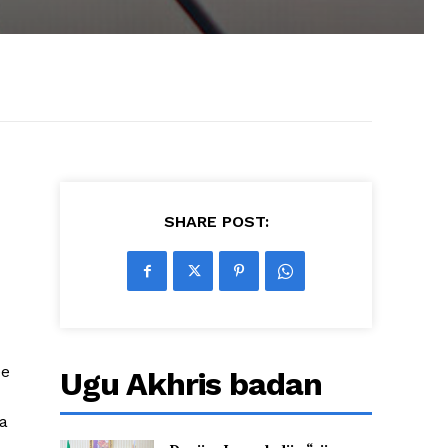
SHARE POST:
ee
Ugu Akhris badan
a