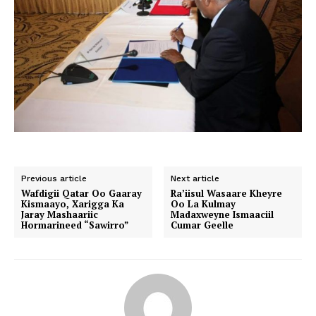
Previous article
Next article
Wafdigii Qatar Oo Gaaray
Ra’iisul Wasaare Kheyre
Kismaayo, Xarigga Ka
Oo La Kulmay
Jaray Mashaariic
Madaxweyne Ismaaciil
Hormarineed “Sawirro”
Cumar Geelle