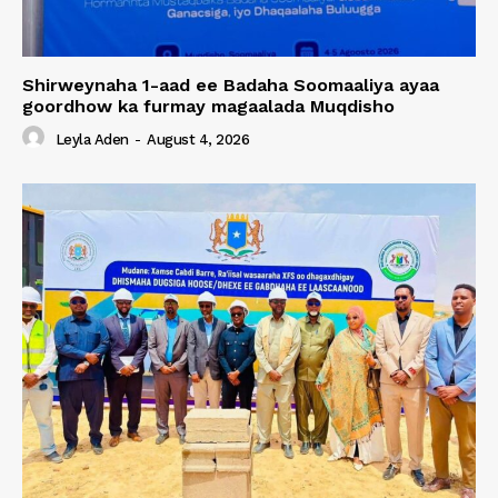
Shirweynaha 1-aad ee Badaha Soomaaliya ayaa
goordhow ka furmay magaalada Muqdisho
Leyla Aden
-
August 4, 2026