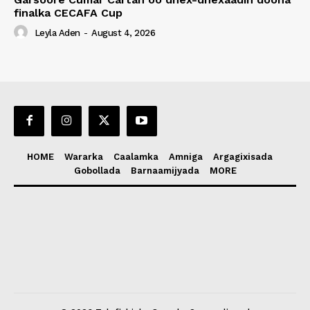
finalka CECAFA Cup
Leyla Aden
-
August 4, 2026
HOME
Wararka
Caalamka
Amniga
Argagixisada
Gobollada
Barnaamijyada
MORE