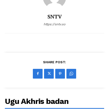
SNTV
https://sntv.so
SHARE POST:
Ugu Akhris badan