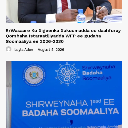
R/Wasaare Ku Xigeenka Xukuumadda oo daahfuray
Qorshaha Istaraatijiyadda WFP ee gudaha
Soomaaliya ee 2026-2030
Leyla Aden
-
August 4, 2026