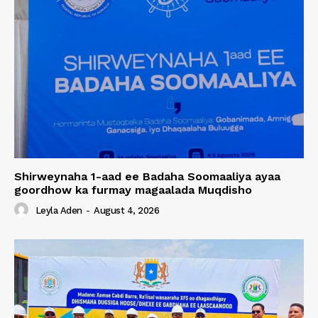
Shirweynaha 1-aad ee Badaha Soomaaliya ayaa
goordhow ka furmay magaalada Muqdisho
Leyla Aden
-
August 4, 2026