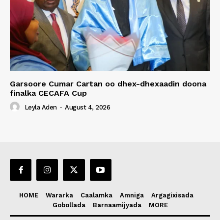
Garsoore Cumar Cartan oo dhex-dhexaadin doona
finalka CECAFA Cup
Leyla Aden
-
August 4, 2026
HOME
Wararka
Caalamka
Amniga
Argagixisada
Gobollada
Barnaamijyada
MORE