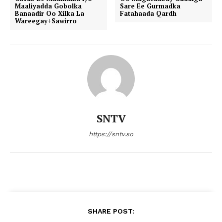
Maaliyadda Gobolka
Sare Ee Gurmadka
Banaadir Oo Xilka La
Fatahaada Qardh
Wareegay+Sawirro
SNTV
https://sntv.so
SHARE POST: