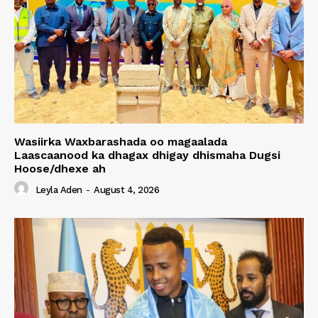
Wasiirka Waxbarashada oo magaalada
Laascaanood ka dhagax dhigay dhismaha Dugsi
Hoose/dhexe ah
Leyla Aden
-
August 4, 2026