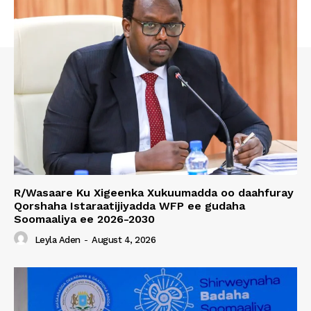
R/Wasaare Ku Xigeenka Xukuumadda oo daahfuray
Qorshaha Istaraatijiyadda WFP ee gudaha
Soomaaliya ee 2026-2030
Leyla Aden
-
August 4, 2026