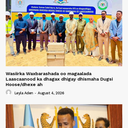
Wasiirka Waxbarashada oo magaalada
Laascaanood ka dhagax dhigay dhismaha Dugsi
Hoose/dhexe ah
Leyla Aden
-
August 4, 2026