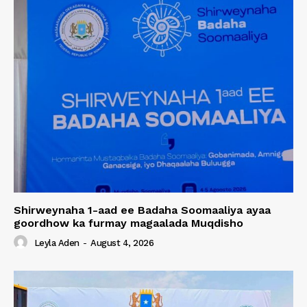
Shirweynaha 1-aad ee Badaha Soomaaliya ayaa
goordhow ka furmay magaalada Muqdisho
Leyla Aden
-
August 4, 2026