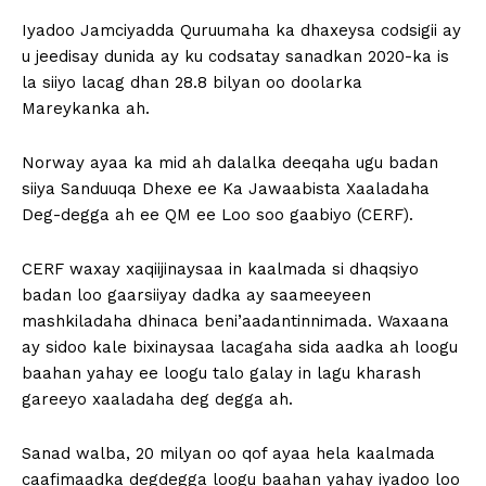
Iyadoo Jamciyadda Quruumaha ka dhaxeysa codsigii ay
u jeedisay dunida ay ku codsatay sanadkan 2020-ka is
la siiyo lacag dhan 28.8 bilyan oo doolarka
Mareykanka ah.
Norway ayaa ka mid ah dalalka deeqaha ugu badan
siiya Sanduuqa Dhexe ee Ka Jawaabista Xaaladaha
Deg-degga ah ee QM ee Loo soo gaabiyo (CERF).
CERF waxay xaqiijinaysaa in kaalmada si dhaqsiyo
badan loo gaarsiiyay dadka ay saameeyeen
mashkiladaha dhinaca beni’aadantinnimada. Waxaana
ay sidoo kale bixinaysaa lacagaha sida aadka ah loogu
baahan yahay ee loogu talo galay in lagu kharash
gareeyo xaaladaha deg degga ah.
Sanad walba, 20 milyan oo qof ayaa hela kaalmada
caafimaadka degdegga loogu baahan yahay iyadoo loo