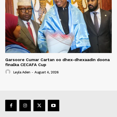
Garsoore Cumar Cartan oo dhex-dhexaadin doona
finalka CECAFA Cup
Leyla Aden
-
August 4, 2026