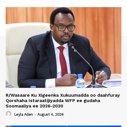
R/Wasaare Ku Xigeenka Xukuumadda oo daahfuray
Qorshaha Istaraatijiyadda WFP ee gudaha
Soomaaliya ee 2026-2030
Leyla Aden
-
August 4, 2026