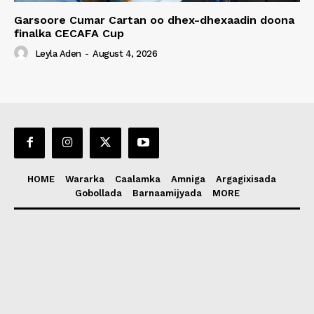
Garsoore Cumar Cartan oo dhex-dhexaadin doona
finalka CECAFA Cup
Leyla Aden
-
August 4, 2026
HOME
Wararka
Caalamka
Amniga
Argagixisada
Gobollada
Barnaamijyada
MORE