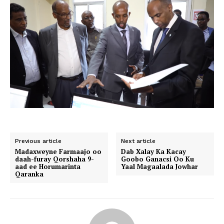
Previous article
Next article
Madaxweyne Farmaajo oo
Dab Xalay Ka Kacay
daah-furay Qorshaha 9-
Goobo Ganacsi Oo Ku
aad ee Horumarinta
Yaal Magaalada Jowhar
Qaranka