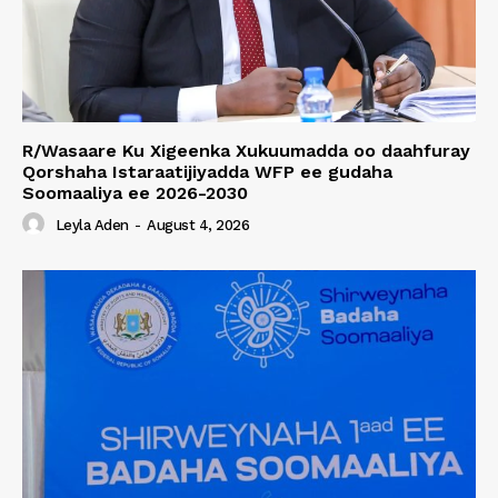
R/Wasaare Ku Xigeenka Xukuumadda oo daahfuray
Qorshaha Istaraatijiyadda WFP ee gudaha
Soomaaliya ee 2026-2030
Leyla Aden
-
August 4, 2026