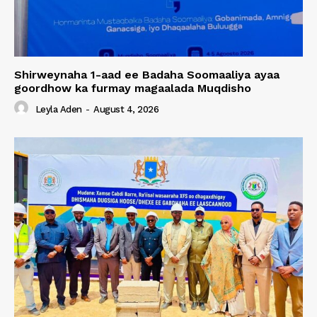
Shirweynaha 1-aad ee Badaha Soomaaliya ayaa
goordhow ka furmay magaalada Muqdisho
Leyla Aden
-
August 4, 2026