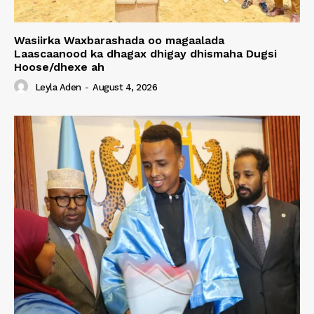
Wasiirka Waxbarashada oo magaalada
Laascaanood ka dhagax dhigay dhismaha Dugsi
Hoose/dhexe ah
Leyla Aden
-
August 4, 2026