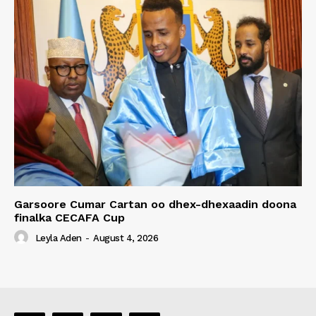
Garsoore Cumar Cartan oo dhex-dhexaadin doona
finalka CECAFA Cup
Leyla Aden
-
August 4, 2026