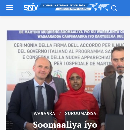
WARARKA
XUKUUMADDA
Soomaaliya iyo