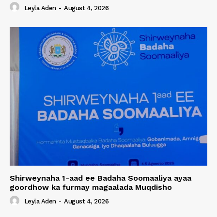
Leyla Aden
-
August 4, 2026
Shirweynaha 1-aad ee Badaha Soomaaliya ayaa
goordhow ka furmay magaalada Muqdisho
Leyla Aden
-
August 4, 2026