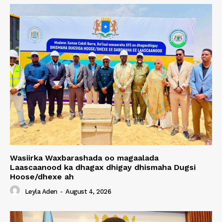
Wasiirka Waxbarashada oo magaalada
Laascaanood ka dhagax dhigay dhismaha Dugsi
Hoose/dhexe ah
Leyla Aden
-
August 4, 2026