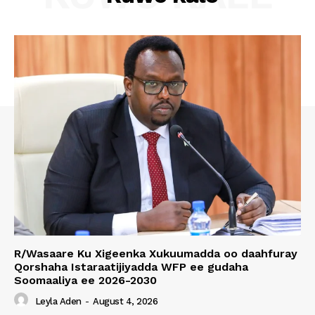
R/Wasaare Ku Xigeenka Xukuumadda oo daahfuray
Qorshaha Istaraatijiyadda WFP ee gudaha
Soomaaliya ee 2026-2030
Leyla Aden
-
August 4, 2026