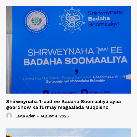
Shirweynaha 1-aad ee Badaha Soomaaliya ayaa
goordhow ka furmay magaalada Muqdisho
Leyla Aden
-
August 4, 2026