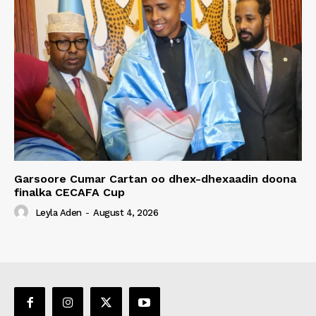
Garsoore Cumar Cartan oo dhex-dhexaadin doona
finalka CECAFA Cup
Leyla Aden
-
August 4, 2026