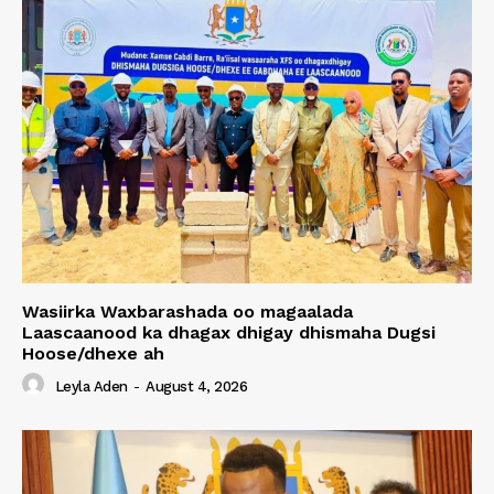
Wasiirka Waxbarashada oo magaalada
Laascaanood ka dhagax dhigay dhismaha Dugsi
Hoose/dhexe ah
Leyla Aden
-
August 4, 2026