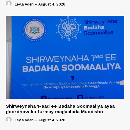
Leyla Aden
-
August 4, 2026
Shirweynaha 1-aad ee Badaha Soomaaliya ayaa
goordhow ka furmay magaalada Muqdisho
Leyla Aden
-
August 4, 2026