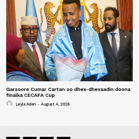
Garsoore Cumar Cartan oo dhex-dhexaadin doona
finalka CECAFA Cup
Leyla Aden
-
August 4, 2026