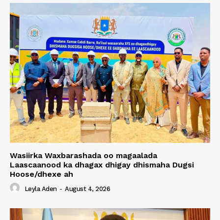
Wasiirka Waxbarashada oo magaalada
Laascaanood ka dhagax dhigay dhismaha Dugsi
Hoose/dhexe ah
Leyla Aden
-
August 4, 2026