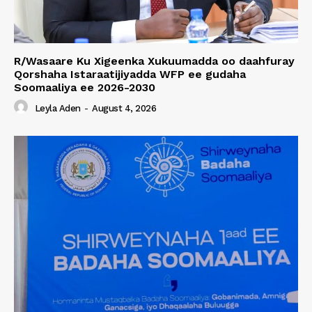
R/Wasaare Ku Xigeenka Xukuumadda oo daahfuray
Qorshaha Istaraatijiyadda WFP ee gudaha
Soomaaliya ee 2026-2030
Leyla Aden
-
August 4, 2026