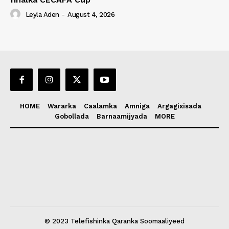
Leyla Aden
-
August 4, 2026
HOME
Wararka
Caalamka
Amniga
Argagixisada
Gobollada
Barnaamijyada
MORE
© 2023 Telefishinka Qaranka Soomaaliyeed