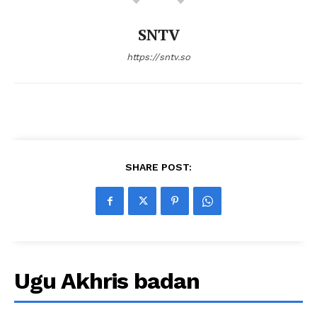
SNTV
https://sntv.so
SHARE POST:
Ugu Akhris badan