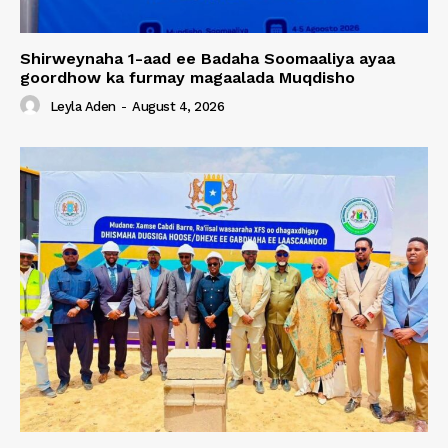
Shirweynaha 1-aad ee Badaha Soomaaliya ayaa
goordhow ka furmay magaalada Muqdisho
Leyla Aden
-
August 4, 2026