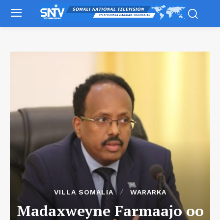
VILLA SOMALIA
WARARKA
Madaxweyne Farmaajo oo